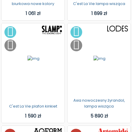
biurkowa nowe kolory
C'est La Vie lampa wisząca
1 061 zł
1 899 zł
Axia nowoczesny żyrandol,
C'est La Vie plafon kinkiet
lampa wisząca
1 590 zł
5 890 zł