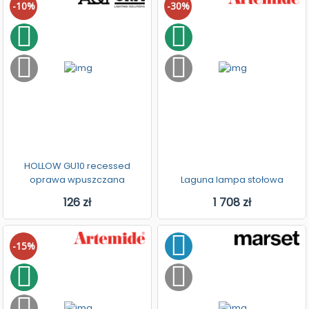
-10%
-30%
HOLLOW GU10 recessed
oprawa wpuszczana
Laguna lampa stołowa
126 zł
1 708 zł
-15%