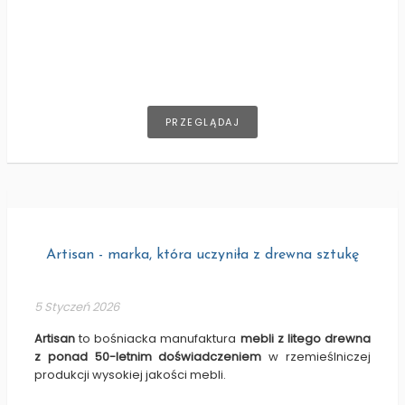
PRZEGLĄDAJ
Artisan - marka, która uczyniła z drewna sztukę
5 Styczeń 2026
Artisan
to bośniacka manufaktura
mebli z litego drewna
z ponad 50-letnim doświadczeniem
w rzemieślniczej
produkcji wysokiej jakości mebli.