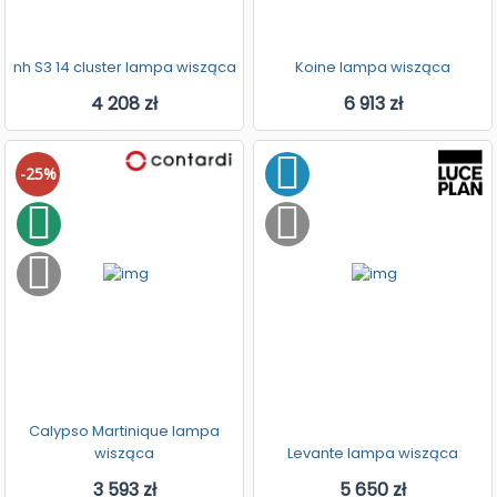
nh S3 14 cluster lampa wisząca
Koine lampa wisząca
4 208 zł
6 913 zł
-25%
Calypso Martinique lampa
wisząca
Levante lampa wisząca
3 593 zł
5 650 zł