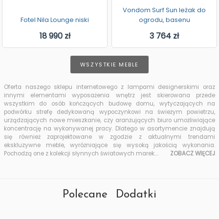
Vondom Surf Sun leżak do
Fotel Nila Lounge niski
ogrodu, basenu
18 990 zł
3 764 zł
WSZYSTKIE MEBLE
Oferta naszego sklepu internetowego z lampami designerskimi oraz
innymi elementami wyposażenia wnętrz jest skierowana przede
wszystkim do osób kończących budowę domu, wytyczających na
podwórku strefę dedykowaną wypoczynkowi na świeżym powietrzu,
urządzających nowe mieszkanie, czy aranżujących biuro umożliwiające
koncentrację na wykonywanej pracy. Dlatego w asortymencie znajdują
się również zaprojektowane w zgodzie z aktualnymi trendami
ekskluzywne meble, wyróżniające się wysoką jakością wykonania.
Pochodzą one z kolekcji słynnych światowych marek.
...
ZOBACZ WIĘCEJ
Polecane Dodatki