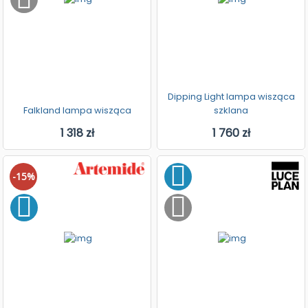
Dipping Light lampa wisząca
Falkland lampa wisząca
szklana
1 318 zł
1 760 zł
-15%