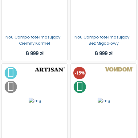
Nou Campo fotel masujący -
Nou Campo fotel masujący -
Ciemny Karmel
Beż Migdałowy
8 999 zł
8 999 zł
-15%