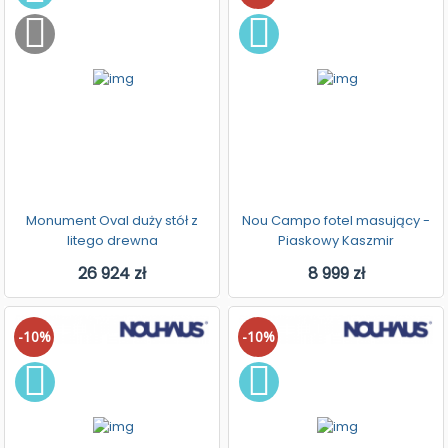
Monument Oval duży stół z
Nou Campo fotel masujący -
litego drewna
Piaskowy Kaszmir
26 924 zł
8 999 zł
-10%
-10%