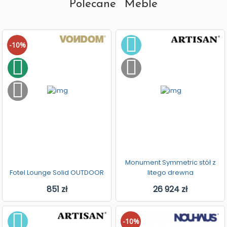
Polecane Meble
-10%
Monument Symmetric stół z
Fotel Lounge Solid OUTDOOR
litego drewna
851 zł
26 924 zł
-10%