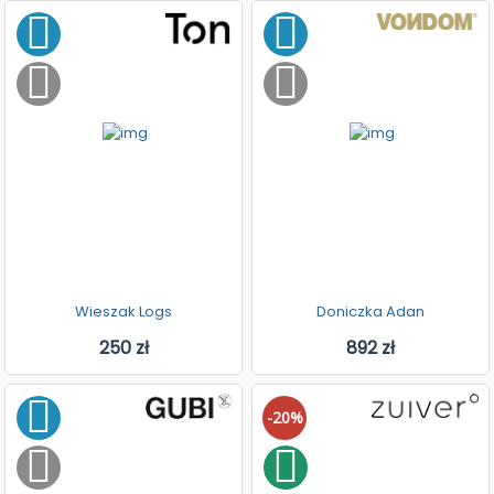
Wieszak Logs
Doniczka Adan
250 zł
892 zł
-20%