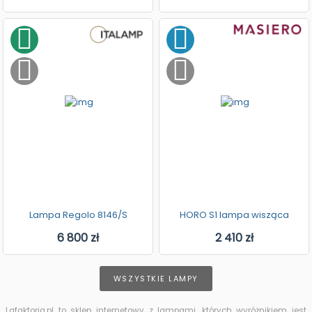
Lampa Regolo 8146/S
HORO S1 lampa wisząca
6 800 zł
2 410 zł
WSZYSTKIE LAMPY
Lafaktoria.pl to sklep internetowy z lampami, których wyróżnikiem jest