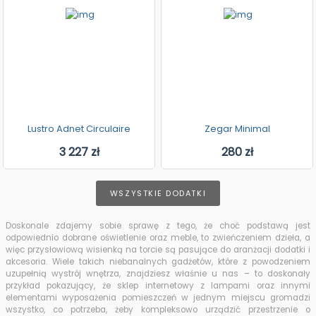
Lustro Adnet Circulaire
Zegar Minimal
3 227 zł
280 zł
WSZYSTKIE DODATKI
Doskonale zdajemy sobie sprawę z tego, że choć podstawą jest
odpowiednio dobrane oświetlenie oraz meble, to zwieńczeniem dzieła, a
więc przysłowiową wisienką na torcie są pasujące do aranżacji dodatki i
akcesoria. Wiele takich niebanalnych gadżetów, które z powodzeniem
uzupełnią wystrój wnętrza, znajdziesz właśnie u nas – to doskonały
przykład pokazujący, że sklep internetowy z lampami oraz innymi
elementami wyposażenia pomieszczeń w jednym miejscu gromadzi
wszystko, co potrzeba, żeby kompleksowo urządzić przestrzenie o