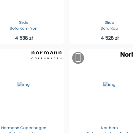
Slide
Slide
Sofa Kami Yon
Sofa Rap
4 538 zł
4 528 zł
Normann Copenhagen
Northern