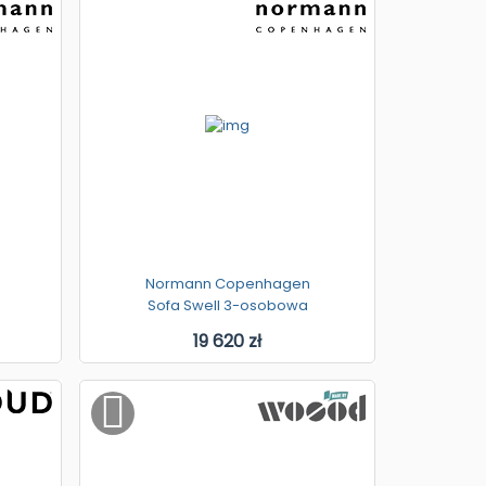
Normann Copenhagen
Sofa Swell 3-osobowa
19 620 zł