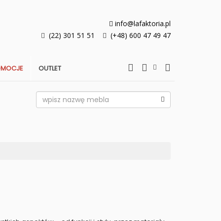
info@lafaktoria.pl
(22) 301 51 51
(+48) 600 47 49 47
OMOCJE
OUTLET