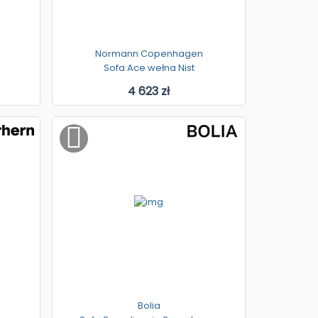
Normann Copenhagen
Sofa Ace wełna Nist
4 623 zł
Bolia