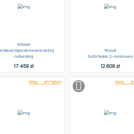
Artisan
a Neva tapicerowana skórą
Woud
naturalną
Sofa Nakki 2-osobowa
17 459 zł
12 609 zł