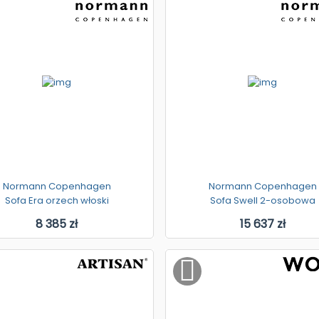
Normann Copenhagen
Normann Copenhagen
Sofa Era orzech włoski
Sofa Swell 2-osobowa
8 385 zł
15 637 zł