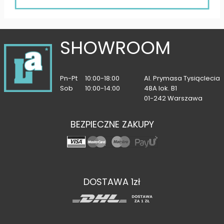
SHOWROOM
Pn-Pt
10:00-18:00
Al. Prymasa Tysiąclecia
Sob
10:00-14:00
48A lok. B1
01-242 Warszawa
BEZPIECZNE ZAKUPY
DOSTAWA 1zł