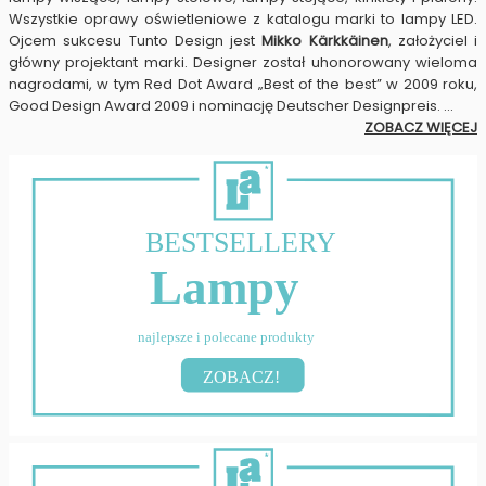
Wszystkie oprawy oświetleniowe z katalogu marki to lampy LED.
Ojcem sukcesu Tunto Design jest
Mikko Kärkkäinen
, założyciel i
główny projektant marki. Designer został uhonorowany wieloma
nagrodami, w tym Red Dot Award „Best of the best” w 2009 roku,
Good Design Award 2009 i nominację Deutscher Designpreis.
...
ZOBACZ WIĘCEJ
BESTSELLERY
Lampy
najlepsze i polecane produkty
ZOBACZ!