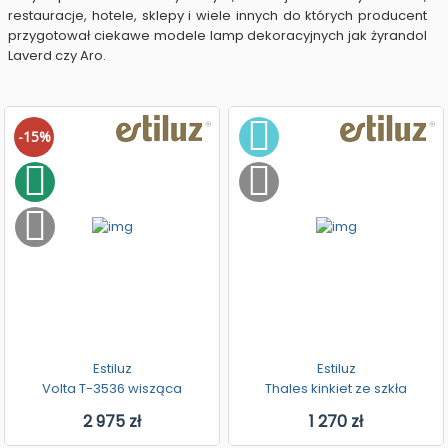
restauracje, hotele, sklepy i wiele innych do których producent
przygotował ciekawe modele lamp dekoracyjnych jak żyrandol
Laverd czy Aro.
-15%
Estiluz
Estiluz
Volta T-3536 wisząca
Thales kinkiet ze szkła
2 975 zł
1 270 zł