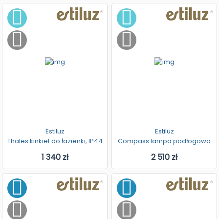
Estiluz
Estiluz
Thales kinkiet do łazienki, IP44
Compass lampa podłogowa
1 340 zł
2 510 zł