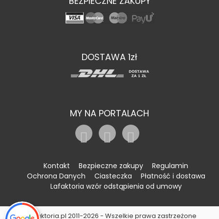
BEZPIECZNE ZAKUPY
DOSTAWA 1zł
MY NA PORTALACH
Kontakt
Bezpieczne zakupy
Regulamin
Ochrona Danych
Ciasteczka
Płatność i dostawa
Lafaktoria wzór odstąpienia od umowy
©Lafaktoria.pl 2011-2026 - Wszelkie prawa zastrzeżone