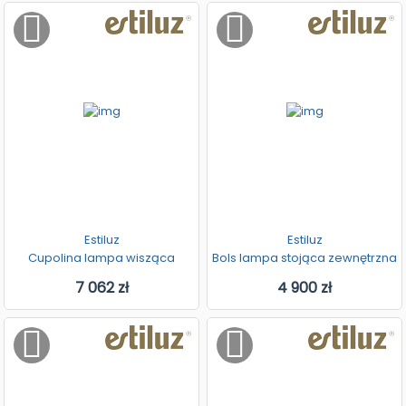
Estiluz
Estiluz
Cupolina lampa wisząca
Bols lampa stojąca zewnętrzna
7 062 zł
4 900 zł