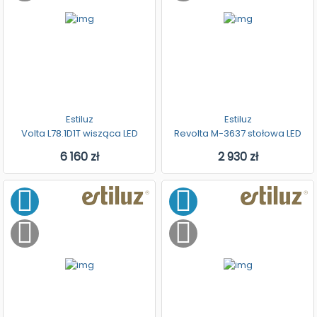
Estiluz
Estiluz
Volta L78.1D1T wisząca LED
Revolta M-3637 stołowa LED
6 160 zł
2 930 zł