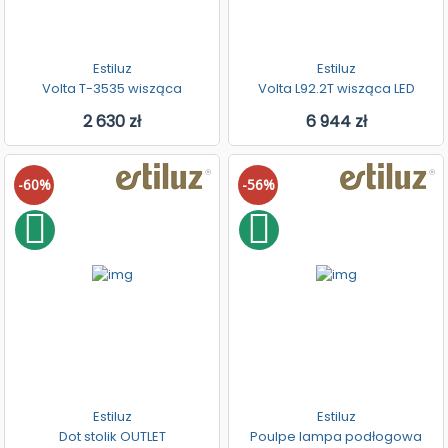
Estiluz
Estiluz
Volta T-3535 wisząca
Volta L92.2T wisząca LED
2 630 zł
6 944 zł
-60%
-56%
Estiluz
Estiluz
Dot stolik OUTLET
Poulpe lampa podłogowa