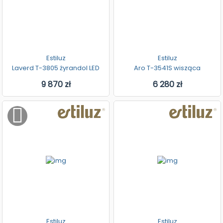
Estiluz
Estiluz
Laverd T-3805 żyrandol LED
Aro T-3541S wisząca
9 870 zł
6 280 zł
Estiluz
Estiluz