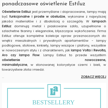
ponadczasowe oświetlenie Estiluz
Oświetlenie Estiluz
jest przemyślane i dopracowane, lampy mają
być
funkcjonalne i proste w obsłudze
, wykonane z najwyższej
jakości materiałów i z dbałością o szczegóły. W
lampach
Estiluz
dominują metal i piaskowane szkło, uzupełnione o
szlachetne tkaniny i eleganckie, błyszczące wykończenia. Firma
Estiluz oferuje kompletne kolekcje opraw przeznaczonych do
wnętrz mieszkalnych i prywatnych apartamentów - lampy
podłogowe, stołowe, kinkiety, lampy wiszące i plafony, wszystkie
w nowoczesnym stylu i z charakterem, jak
lampa
Volta i Revolta,
Aro czy lampa Flow
. Lampy Estiluz to przede wszystkim
oświetlenie nowoczesne,
minimalistyczne
, w stonowanej kolorystyce czerni i bieli, w
towarzystwie złota i miedzi.
...
ZOBACZ WIĘCEJ
BESTSELLERY