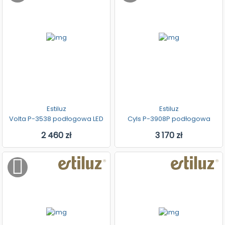
Estiluz
Estiluz
Volta P-3538 podłogowa LED
Cyls P-3908P podłogowa
2 460 zł
3 170 zł