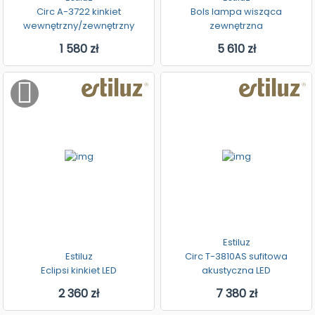
Circ A-3722 kinkiet
Bols lampa wisząca
wewnętrzny/zewnętrzny
zewnętrzna
1 580 zł
5 610 zł
Estiluz
Estiluz
Circ T-3810AS sufitowa
Eclipsi kinkiet LED
akustyczna LED
2 360 zł
7 380 zł