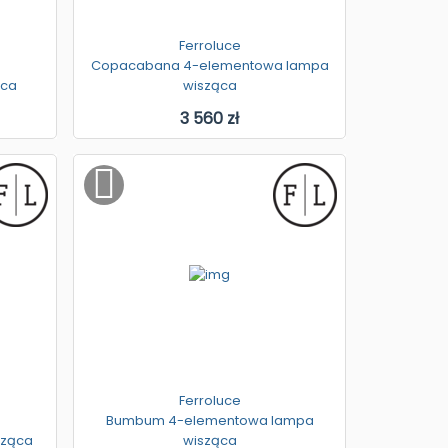
Ferroluce
Copacabana 4-elementowa lampa
ąca
wisząca
3 560 zł
Ferroluce
Bumbum 4-elementowa lampa
sząca
wisząca