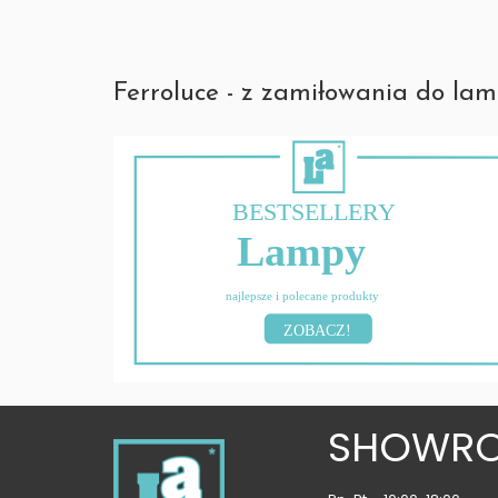
Ferroluce - z zamiłowania do lam
BESTSELLERY
Lampy
najlepsze i polecane produkty
ZOBACZ!
SHOWR