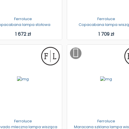
Ferroluce
Ferroluce
opacabana lampa stołowa
Copacabana lampa wisz
1 672 zł
1 709 zł
Ferroluce
Ferroluce
vado mleczna lampa wisząca
Maracana szklana lampa wi