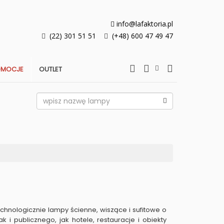
info@lafaktoria.pl
(22) 301 51 51
(+48) 600 47 49 47
OMOCJE
OUTLET
hnologicznie lampy ścienne, wiszące i sufitowe o
i publicznego, jak hotele, restauracje i obiekty