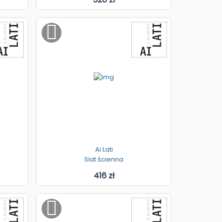
Ai Lati
Slat ścienna
416 zł