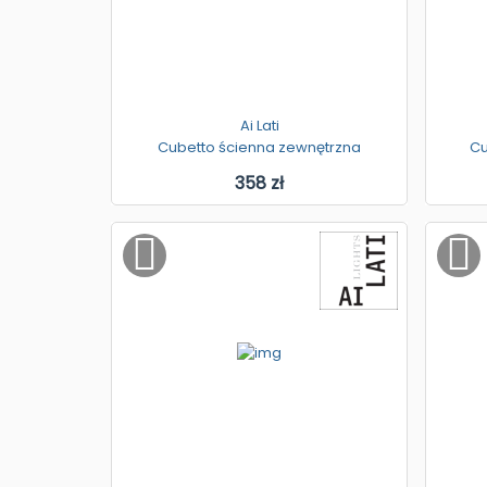
Ai Lati
Cubetto ścienna zewnętrzna
Cu
358 zł