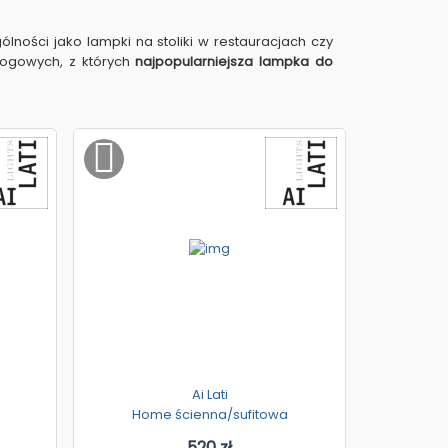
lności jako lampki na stoliki w restauracjach czy
ogowych, z których
najpopularniejsza lampka do
Ai Lati
Home ścienna/sufitowa
520 zł