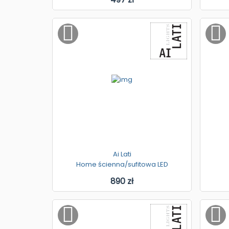
Ai Lati
Home ścienna/sufitowa LED
890 zł