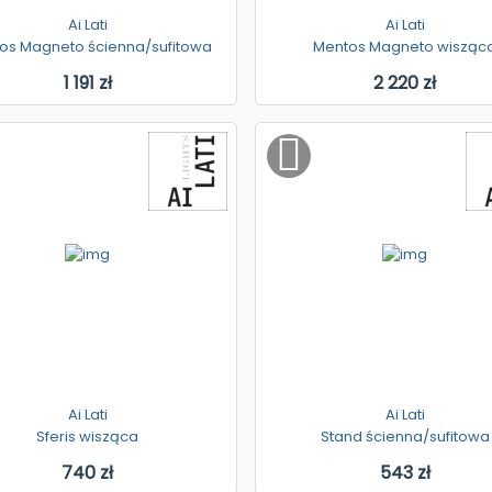
Ai Lati
Ai Lati
os Magneto ścienna/sufitowa
Mentos Magneto wisząc
1 191 zł
2 220 zł
Ai Lati
Ai Lati
Sferis wisząca
Stand ścienna/sufitowa
740 zł
543 zł