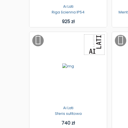
Ai Lati
Riga ścienna IP54
Ment
925 zł
Ai Lati
Sferis sufitowa
740 zł