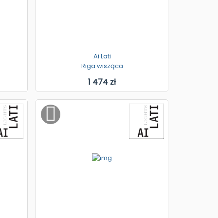
Ai Lati
Riga wisząca
1 474 zł