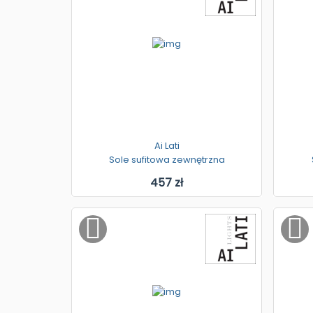
Ai Lati
Sole sufitowa zewnętrzna
457 zł