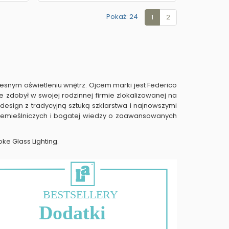
Pokaż: 24
1
2
zesnym oświetleniu wnętrz. Ojcem marki jest Federico
 zdobył w swojej rodzinnej firmie zlokalizowanej na
design z tradycyjną sztuką szklarstwa i najnowszymi
i rzemieślniczych i bogatej wiedzy o zaawansowanych
oke Glass Lighting.
BESTSELLERY
Dodatki