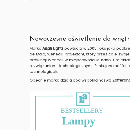
Nowoczesne oświetlenie do wnętr
Marka
AiLati Lights
powtsała w 2005 roku jako podkreś
de Majo, wenecki projektant, który przez całe swoj
prowincji Wenecji w miejscowości Murano. Projektan
rozwiązaniami technologicznymi. Funkcjonalność i e
technologiach.
Obecnie marka działa pod wspólną nazwą
Zafferano 
BESTSELLERY
Lampy