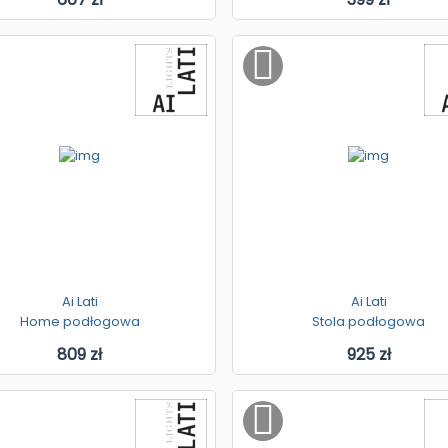
Ai Lati
Ai Lati
Home podłogowa
Stola podłogowa
809 zł
925 zł