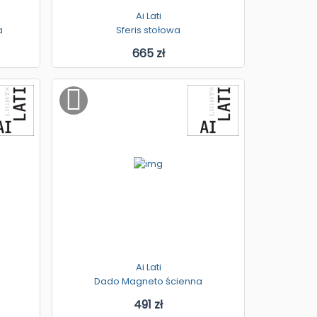
Ai Lati
a
Sferis stołowa
665 zł
Ai Lati
Dado Magneto ścienna
491 zł