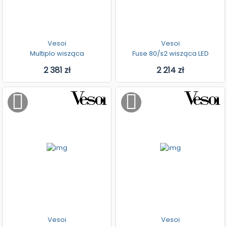
Vesoi
Vesoi
Multiplo wisząca
Fuse 80/s2 wisząca LED
2 381 zł
2 214 zł
Vesoi
Vesoi