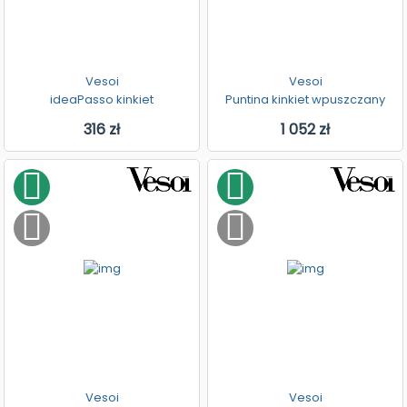
Vesoi
Vesoi
ideaPasso kinkiet
Puntina kinkiet wpuszczany
316 zł
1 052 zł
Vesoi
Vesoi