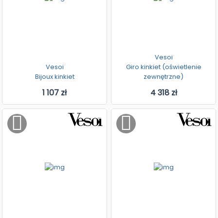
Vesoi
Vesoi
Giro kinkiet (oświetlenie
Bijoux kinkiet
zewnętrzne)
1 107 zł
4 318 zł