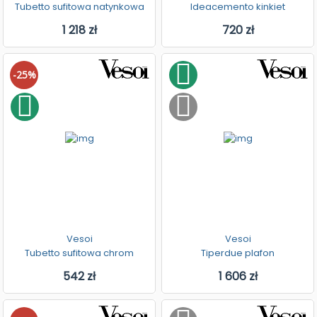
Tubetto sufitowa natynkowa
Ideacemento kinkiet
1 218 zł
720 zł
-25%
Vesoi
Vesoi
Tubetto sufitowa chrom
Tiperdue plafon
542 zł
1 606 zł