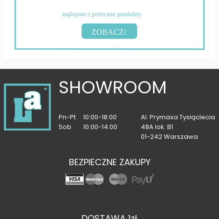
najlepsze i polecane produkty
ZOBACZ!
SHOWROOM
Pn-Pt
10:00-18:00
Al. Prymasa Tysiąclecia
Sob
10:00-14:00
48A lok. B1
01-242 Warszawa
BEZPIECZNE ZAKUPY
DOSTAWA 1zł