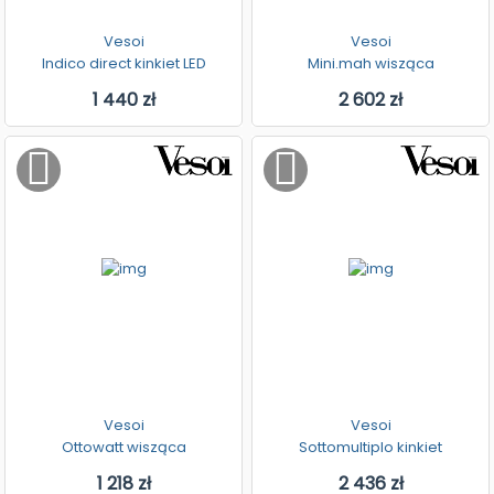
Vesoi
Vesoi
Indico direct kinkiet LED
Mini.mah wisząca
1 440 zł
2 602 zł
Vesoi
Vesoi
Ottowatt wisząca
Sottomultiplo kinkiet
1 218 zł
2 436 zł