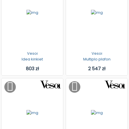
Vesoi
Vesoi
Idea kinkiet
Multiplo plafon
803 zł
2 547 zł