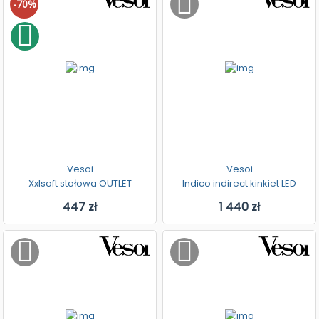
-70%
Vesoi
Vesoi
Xxlsoft stołowa OUTLET
Indico indirect kinkiet LED
447 zł
1 440 zł