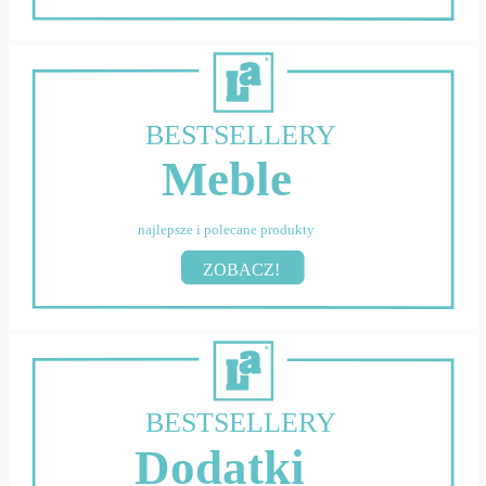
BESTSELLERY
Meble
najlepsze i polecane produkty
ZOBACZ!
BESTSELLERY
Dodatki