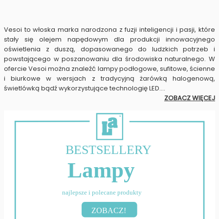
Vesoi to włoska marka narodzona z fuzji inteligencji i pasji, które
stały się olejem napędowym dla produkcji innowacyjnego
oświetlenia z duszą, dopasowanego do ludzkich potrzeb i
powstającego w poszanowaniu dla środowiska naturalnego. W
ofercie Vesoi można znaleźć lampy podłogowe, sufitowe, ścienne
i biurkowe w wersjach z tradycyjną żarówką halogenową,
świetlówką bądź wykorzystujące technologię LED.
...
ZOBACZ WIĘCEJ
BESTSELLERY
Lampy
najlepsze i polecane produkty
ZOBACZ!