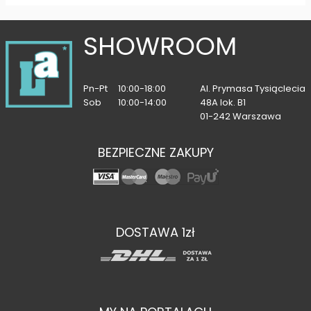
SHOWROOM
Pn-Pt
10:00-18:00
Al. Prymasa Tysiąclecia
Sob
10:00-14:00
48A lok. B1
01-242 Warszawa
BEZPIECZNE ZAKUPY
DOSTAWA 1zł