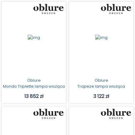
Oblure
Oblure
Mondo Triplette lampa wisząca
Trapeze lampa wisząca
13 852 zł
3 122 zł