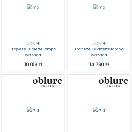
Oblure
Oblure
Trapeze Triplette lampa
Trapeze Quartette lampa
wisząca
wisząca
10 013 zł
14 730 zł