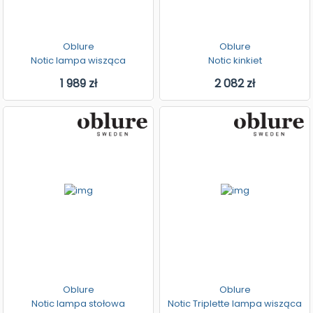
Oblure
Oblure
Notic lampa wisząca
Notic kinkiet
1 989 zł
2 082 zł
Oblure
Oblure
Notic lampa stołowa
Notic Triplette lampa wisząca