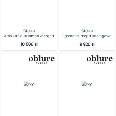
Oblure
Oblure
Arch Circle 76 lampa wisząca
Lightbone lampa podłogowa
10 500 zł
9 920 zł