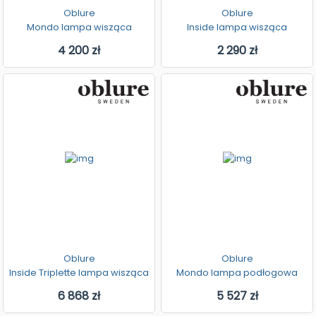
Oblure
Oblure
Mondo lampa wisząca
Inside lampa wisząca
4 200 zł
2 290 zł
Oblure
Oblure
Inside Triplette lampa wisząca
Mondo lampa podłogowa
6 868 zł
5 527 zł