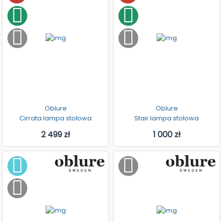
Oblure
Oblure
Cirrata lampa stołowa
Stair lampa stołowa
2 499 zł
1 000 zł