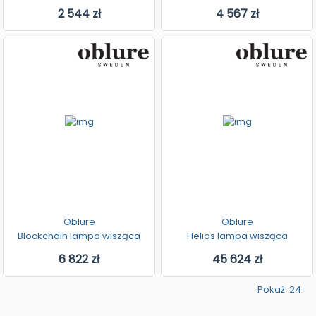
2 544 zł
4 567 zł
Oblure
Oblure
Blockchain lampa wisząca
Helios lampa wisząca
6 822 zł
45 624 zł
Pokaż: 24