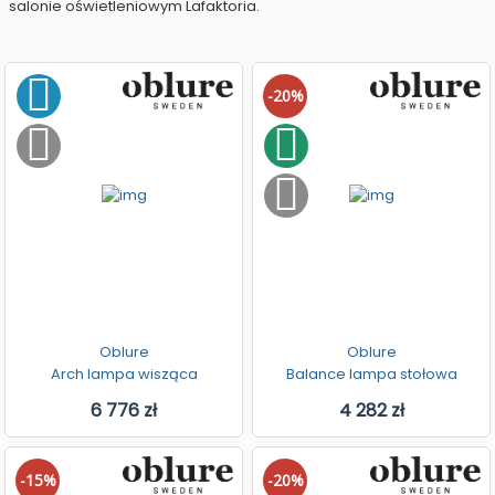
salonie oświetleniowym Lafaktoria.
-20%
Oblure
Oblure
Arch lampa wisząca
Balance lampa stołowa
6 776 zł
4 282 zł
-15%
-20%