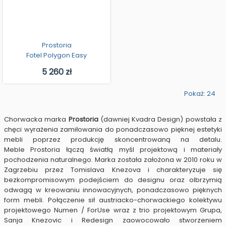
Prostoria
Fotel Polygon Easy
5 260 zł
Pokaż: 24
Chorwacka marka
Prostoria
(dawniej Kvadra Design) powstała z
chęci wyrażenia zamiłowania do ponadczasowo pięknej estetyki
mebli poprzez produkcję skoncentrowaną na detalu.
Meble Prostoria łączą światłą myśl projektową i materiały
pochodzenia naturalnego. Marka została założona w 2010 roku w
Zagrzebiu przez Tomislava Knezova i charakteryzuje się
bezkompromisowym podejściem do designu oraz olbrzymią
odwagą w kreowaniu innowacyjnych, ponadczasowo pięknych
form mebli. Połączenie sił austriacko-chorwackiego kolektywu
projektowego Numen / ForUse wraz z trio projektowym Grupa,
Sanja Knezovic i Redesign zaowocowało stworzeniem