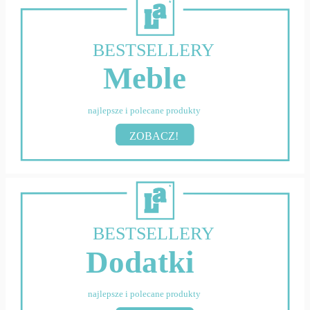
BESTSELLERY
Meble
najlepsze i polecane produkty
ZOBACZ!
BESTSELLERY
Dodatki
najlepsze i polecane produkty