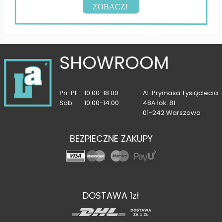
ZOBACZ!
SHOWROOM
Pn-Pt
10:00-18:00
Al. Prymasa Tysiąclecia
Sob
10:00-14:00
48A lok. B1
01-242 Warszawa
BEZPIECZNE ZAKUPY
DOSTAWA 1zł