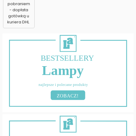
pobraniem
- dopłata
gotówką u
kuriera DHL
BESTSELLERY
Lampy
najlepsze i polecane produkty
ZOBACZ!