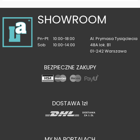
SHOWROOM
Pn-Pt
10:00-18:00
Al. Prymasa Tysiąclecia
Sob
10:00-14:00
48A lok. B1
01-242 Warszawa
BEZPIECZNE ZAKUPY
DOSTAWA 1zł
MY NA PORTALACH