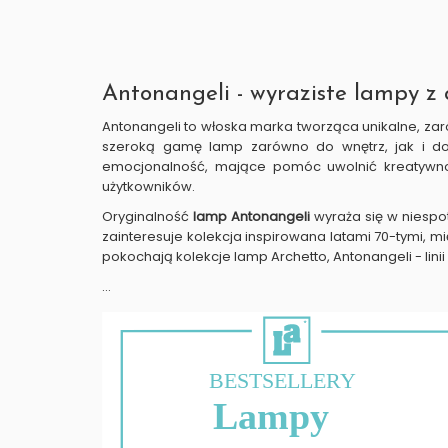
Antonangeli - wyraziste lampy 
Antonangeli to włoska marka tworząca unikalne, zaró
szeroką gamę lamp zarówno do wnętrz, jak i do p
emocjonalność, mające pomóc uwolnić kreatywnoś
użytkowników.
Oryginalność
lamp Antonangeli
wyraża się w niespo
zainteresuje kolekcja inspirowana latami 70-tymi, 
pokochają kolekcje lamp Archetto, Antonangeli - lini
...
BESTSELLERY
Lampy