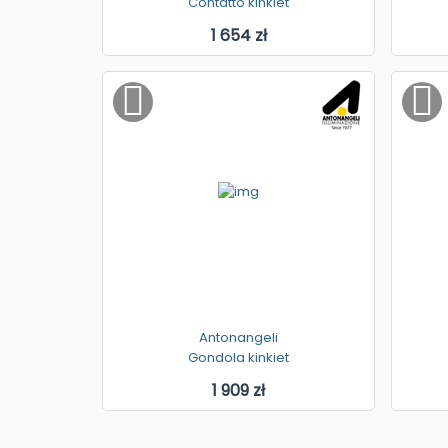
Contatto kinkiet
1 654 zł
Antonangeli
Gondola kinkiet
1 909 zł