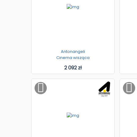
Antonangeli
Cinema wisząca
2 092 zł