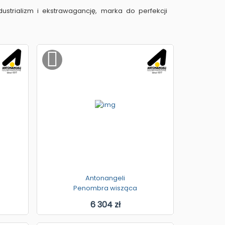
ustrializm i ekstrawagancję, marka do perfekcji
Antonangeli
Penombra wisząca
6 304 zł