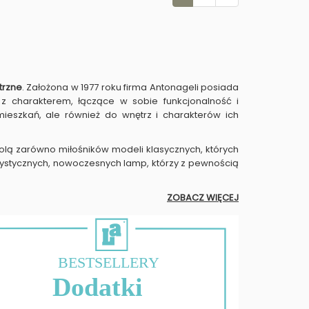
trzne
. Założona w 1977 roku firma Antonageli posiada
 z charakterem, łączące w sobie funkcjonalność i
eszkań, ale również do wnętrz i charakterów ich
olą zarówno miłośników modeli klasycznych, których
urystycznych, nowoczesnych lamp, którzy z pewnością
ZOBACZ WIĘCEJ
BESTSELLERY
Dodatki