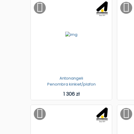
Antonangeli
Penombra kinkiet/plafon
1 306 zł