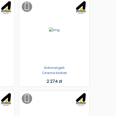
Antonangeli
Cinema kinkiet
2 274 zł