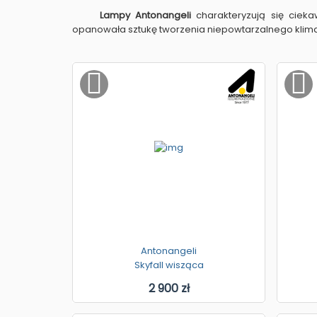
Lampy Antonangeli
charakteryzują się ciekaw
opanowała sztukę tworzenia niepowtarzalnego klima
Antonangeli
Skyfall wisząca
2 900 zł