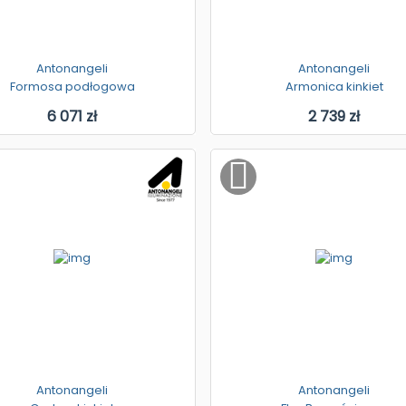
Antonangeli
Antonangeli
Formosa podłogowa
Armonica kinkiet
6 071 zł
2 739 zł
Antonangeli
Antonangeli