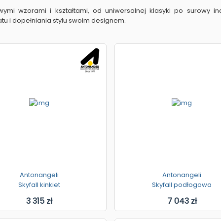
ymi wzorami i kształtami, od uniwersalnej klasyki po surowy ind
tu i dopełniania stylu swoim designem.
Antonangeli
Antonangeli
Skyfall kinkiet
Skyfall podłogowa
3 315 zł
7 043 zł