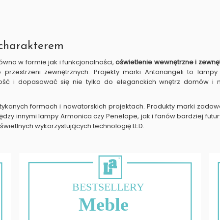
z charakterem
wno w formie jak i funkcjonalności,
oświetlenie wewnętrzne i zewnę
rzestrzeni zewnętrznych. Projekty marki Antonangeli to lampy
ć i dopasować się nie tylko do eleganckich wnętrz domów i mi
tykanych formach i nowatorskich projektach. Produkty marki zadow
między innymi lampy Armonica czy Penelope, jak i fanów bardziej fut
i świetlnych wykorzystujących technologię LED.
BESTSELLERY
Meble