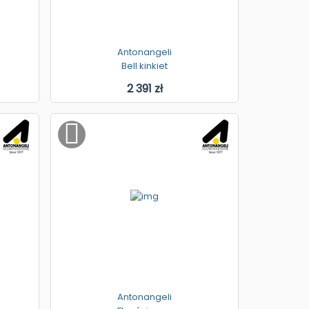
Antonangeli
Bell kinkiet
2 391 zł
Antonangeli