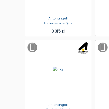
Antonangeli
Formosa wisząca
3 315 zł
Antonangeli