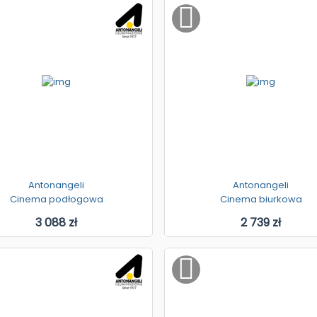
Antonangeli
Antonangeli
Cinema podłogowa
Cinema biurkowa
3 088 zł
2 739 zł