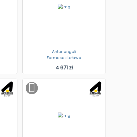
Antonangeli
Formosa stołowa
4 671 zł