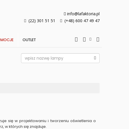
info@lafaktoria.pl
(22) 301 51 51
(+48) 600 47 49 47
OMOCJE
OUTLET
zuje się w projektowaniu i tworzeniu oświetlenia o
, w których się znajduje.