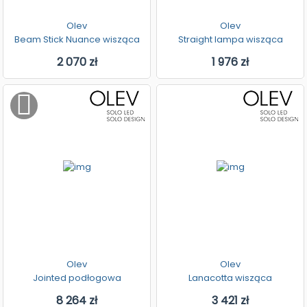
Olev
Olev
Beam Stick Nuance wisząca
Straight lampa wisząca
2 070 zł
1 976 zł
Olev
Olev
Jointed podłogowa
Lanacotta wisząca
8 264 zł
3 421 zł