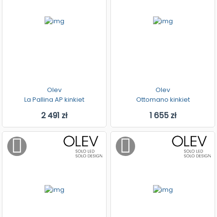
Olev
Olev
La Pallina AP kinkiet
Ottomano kinkiet
2 491 zł
1 655 zł