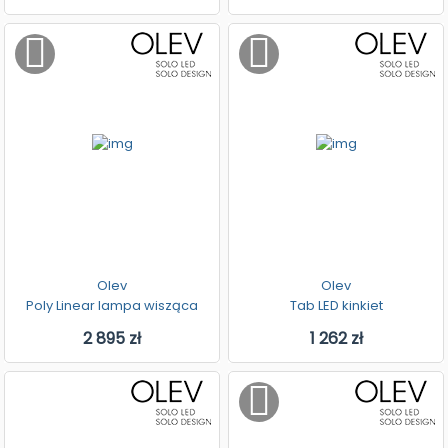
Olev
Olev
Poly Linear lampa wisząca
Tab LED kinkiet
2 895 zł
1 262 zł