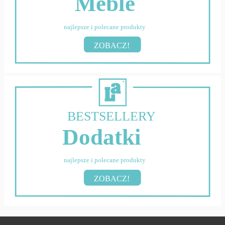
Meble
najlepsze i polecane produkty
ZOBACZ!
BESTSELLERY
Dodatki
najlepsze i polecane produkty
ZOBACZ!