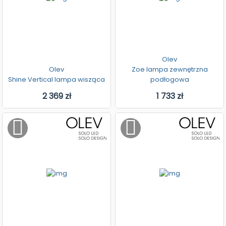
Olev
Olev
Zoe lampa zewnętrzna
Shine Vertical lampa wisząca
podłogowa
2 369 zł
1 733 zł