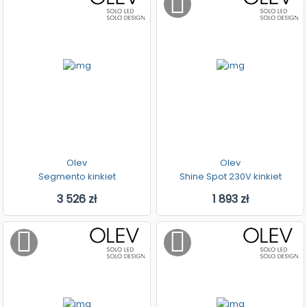
Olev
Olev
Segmento kinkiet
Shine Spot 230V kinkiet
3 526 zł
1 893 zł