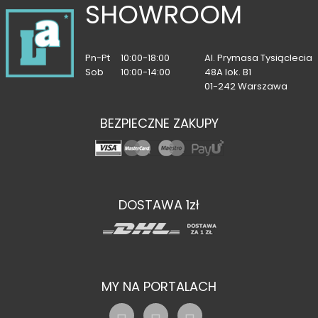
SHOWROOM
Pn-Pt
10:00-18:00
Al. Prymasa Tysiąclecia
Sob
10:00-14:00
48A lok. B1
01-242 Warszawa
BEZPIECZNE ZAKUPY
DOSTAWA 1zł
MY NA PORTALACH