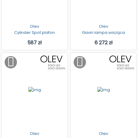
Olev
Olev
Cylinder Spot plafon
Gavin lampa wisząca
587 zł
6 272 zł
Olev
Olev