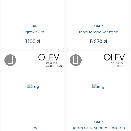
Olev
Olev
Slight kinkiet
Trisel lampa wisząca
1 100 zł
5 270 zł
Olev
Olev
Beam Stick Nuance Balloton