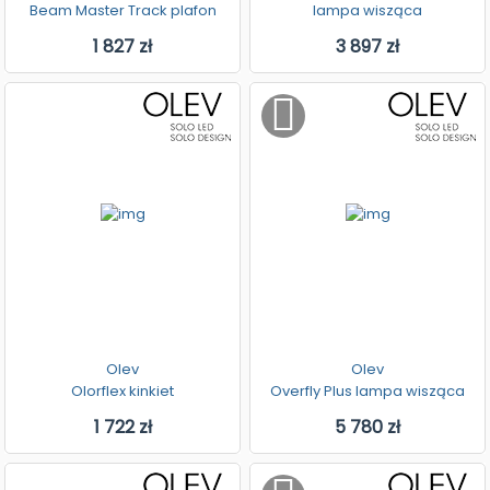
Beam Master Track plafon
lampa wisząca
1 827 zł
3 897 zł
Olev
Olev
Olorflex kinkiet
Overfly Plus lampa wisząca
1 722 zł
5 780 zł