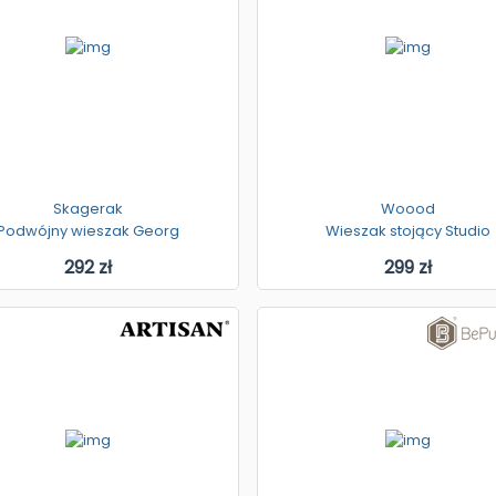
Skagerak
Woood
Podwójny wieszak Georg
Wieszak stojący Studio
292 zł
299 zł