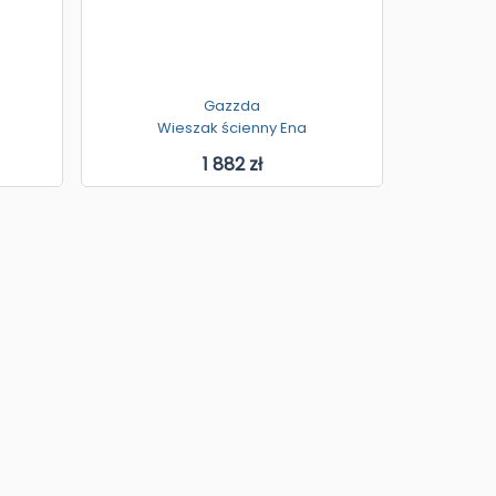
Gazzda
Wieszak ścienny Ena
1 882 zł