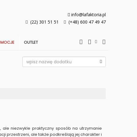
info@lafaktoria.pl
(22) 301 51 51
(+48) 600 47 49 47
OMOCJE
OUTLET
, ale niezwykle praktyczny sposób na utrzymanie
przestrzeni, ale także podkreślają jej charakter i