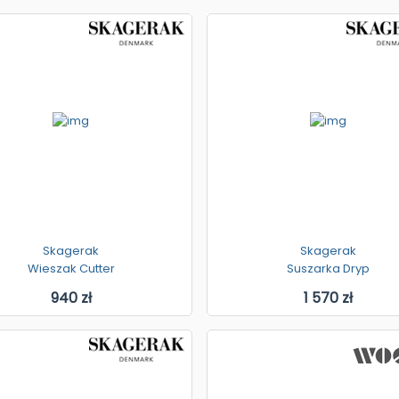
Skagerak
Skagerak
Wieszak Cutter
Suszarka Dryp
940 zł
1 570 zł