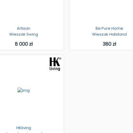
Artisan
Be Pure Home
Wieszak Swing
Wieszak Hatstand
8 000 zł
380 zł
HKliving