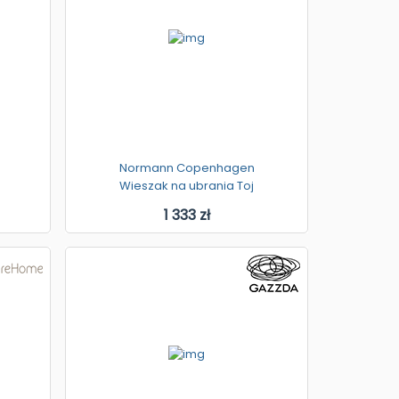
Normann Copenhagen
Wieszak na ubrania Toj
1 333 zł