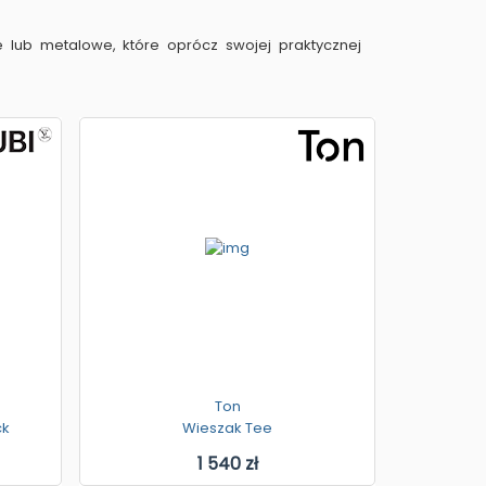
e lub metalowe, które oprócz swojej praktycznej
Ton
ck
Wieszak Tee
1 540 zł