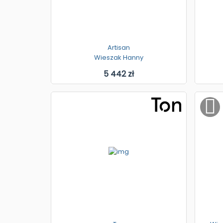
Artisan
Wieszak Hanny
5 442 zł