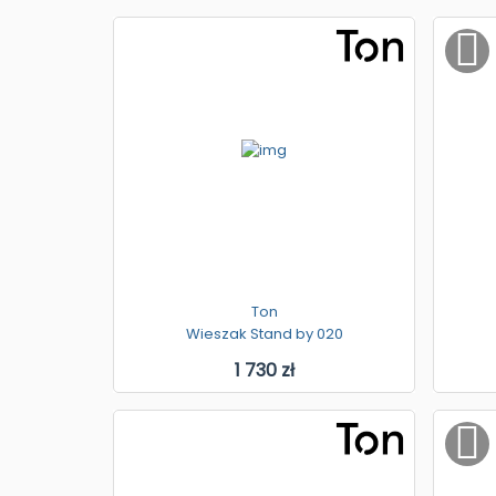
Ton
Wieszak Stand by 020
1 730 zł