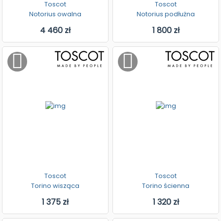
Toscot
Toscot
Notorius owalna
Notorius podłużna
4 460 zł
1 800 zł
Toscot
Toscot
Torino wisząca
Torino ścienna
1 375 zł
1 320 zł