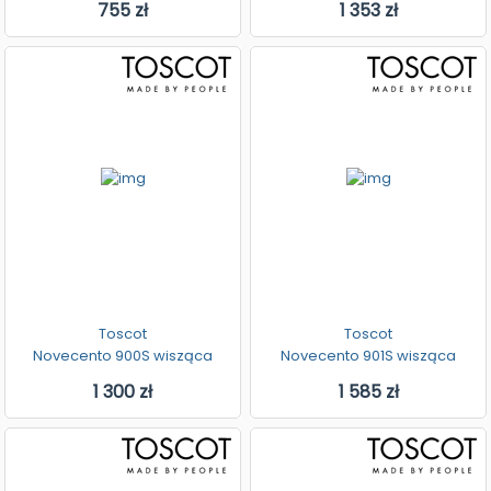
755 zł
1 353 zł
Toscot
Toscot
Novecento 900S wisząca
Novecento 901S wisząca
1 300 zł
1 585 zł