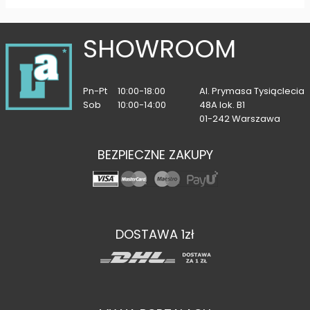
SHOWROOM
Pn-Pt
10:00-18:00
Al. Prymasa Tysiąclecia
Sob
10:00-14:00
48A lok. B1
01-242 Warszawa
BEZPIECZNE ZAKUPY
DOSTAWA 1zł