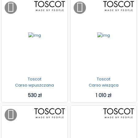
Toscot
Toscot
Carso wpuszczana
Carso wisząca
530 zł
1 010 zł