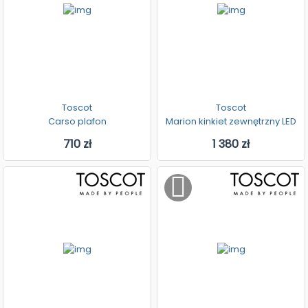
Toscot
Toscot
Carso plafon
Marion kinkiet zewnętrzny LED
710 zł
1 380 zł