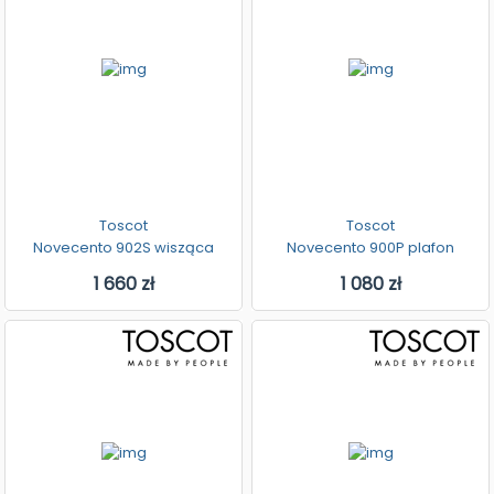
Toscot
Toscot
Novecento 902S wisząca
Novecento 900P plafon
1 660 zł
1 080 zł