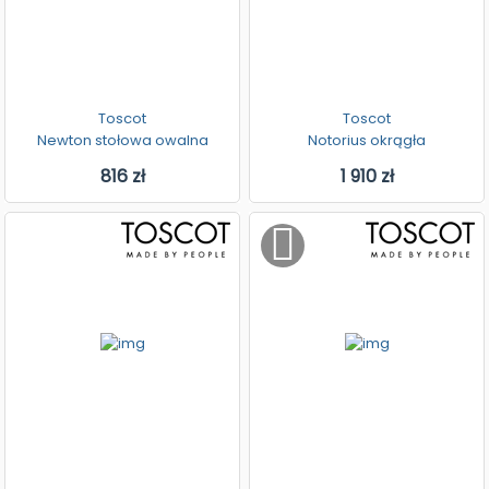
Toscot
Toscot
Newton stołowa owalna
Notorius okrągła
816 zł
1 910 zł