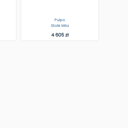
Pulpo
Stolik Mila
4 605 zł