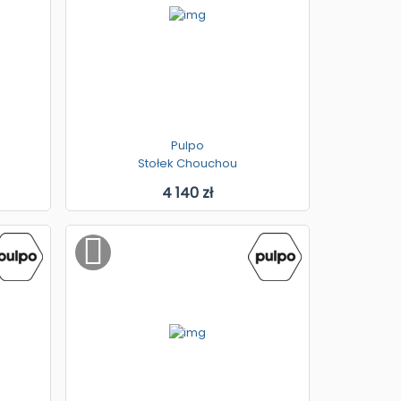
Pulpo
Stołek Chouchou
4 140 zł