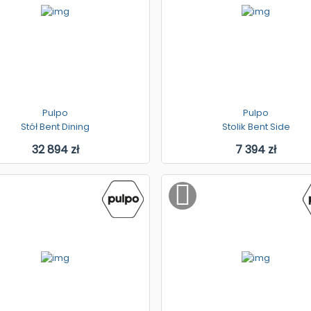
Pulpo
Pulpo
Stół Bent Dining
Stolik Bent Side
32 894 zł
7 394 zł