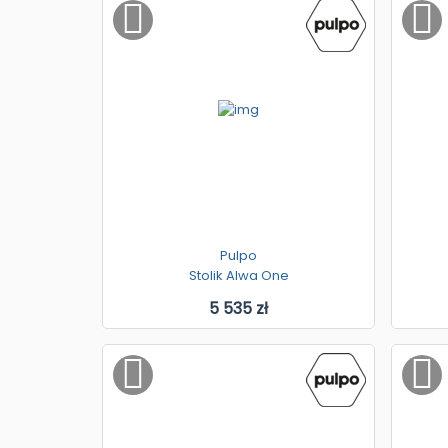
Pulpo
Stolik Alwa One
5 535 zł