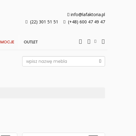
info@lafaktoria.pl
(22) 301 51 51
(+48) 600 47 49 47
OMOCJE
OUTLET