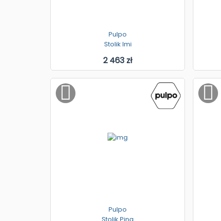
Pulpo
Stolik Imi
2 463 zł
Pulpo
Stolik Pina