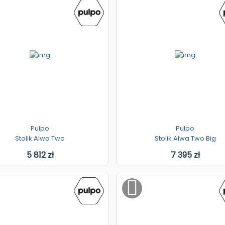
Pulpo
Pulpo
Stolik Alwa Two
Stolik Alwa Two Big
5 812 zł
7 395 zł