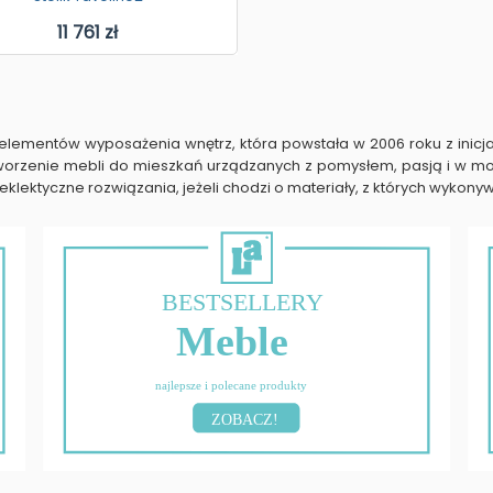
11 761 zł
lementów wyposażenia wnętrz, która powstała w 2006 roku z inicjat
 tworzenie mebli do mieszkań urządzanych z pomysłem, pasją i w m
eklektyczne rozwiązania, jeżeli chodzi o materiały, z których wykon
BESTSELLERY
Meble
najlepsze i polecane produkty
ZOBACZ!