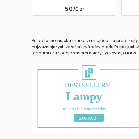
5 070 zł
Pulpo to niemiecka marka zajmująca się produkcją e
najważniejszych założeń twórców marki Pulpo jest
formami oraz połączeniami kolorystycznymi, a także 
BESTSELLERY
Lampy
najlepsze i polecane produkty
ZOBACZ!