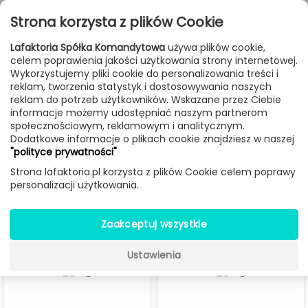
Przejdź do treści
Toggle
Strona korzysta z plików Cookie
navigat
Lafaktoria Spółka Komandytowa
używa plików cookie,
celem poprawienia jakości użytkowania strony internetowej.
FILTROWANIE & SORTOWANIE
Wykorzystujemy pliki cookie do personalizowania treści i
reklam, tworzenia statystyk i dostosowywania naszych
Meble
Producenci
HKliving
reklam do potrzeb użytkowników. Wskazane przez Ciebie
informacje możemy udostępniać naszym partnerom
społecznościowym, reklamowym i analitycznym.
Dodatkowe informacje o plikach cookie znajdziesz w naszej
Meble HKliving
"polityce prywatności"
Strona lafaktoria.pl korzysta z plików Cookie celem poprawy
personalizacji użytkowania.
Zaakceptuj wszystkie
Ustawienia