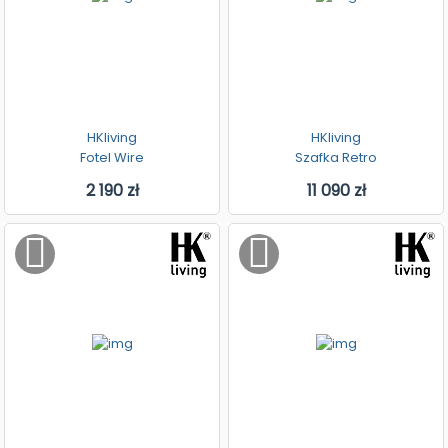
HKliving
HKliving
Fotel Wire
Szafka Retro
2 190 zł
11 090 zł