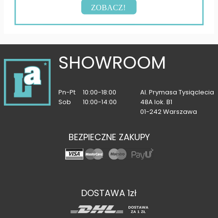
ZOBACZ!
SHOWROOM
Pn-Pt
10:00-18:00
Al. Prymasa Tysiąclecia
Sob
10:00-14:00
48A lok. B1
01-242 Warszawa
BEZPIECZNE ZAKUPY
DOSTAWA 1zł