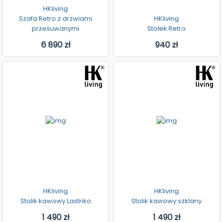
HKliving
Szafa Retro z drzwiami
HKliving
przesuwanymi
Stołek Retro
6 890 zł
940 zł
HKliving
HKliving
Stolik kawowy Lastriko
Stolik kawowy szklany
1 490 zł
1 490 zł