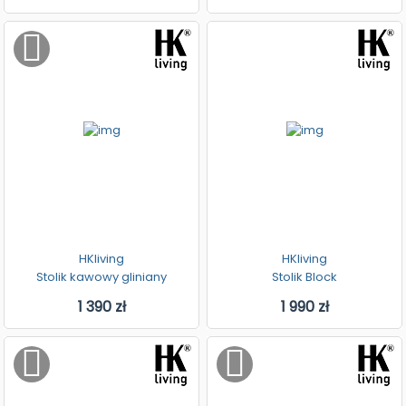
HKliving
HKliving
Stolik kawowy gliniany
Stolik Block
1 390 zł
1 990 zł