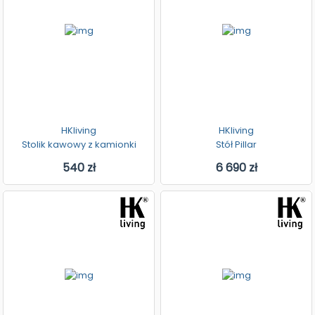
HKliving
HKliving
Stolik kawowy z kamionki
Stół Pillar
540 zł
6 690 zł