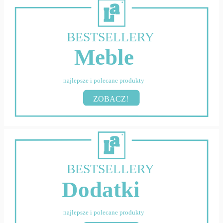
BESTSELLERY
Meble
najlepsze i polecane produkty
ZOBACZ!
BESTSELLERY
Dodatki
najlepsze i polecane produkty