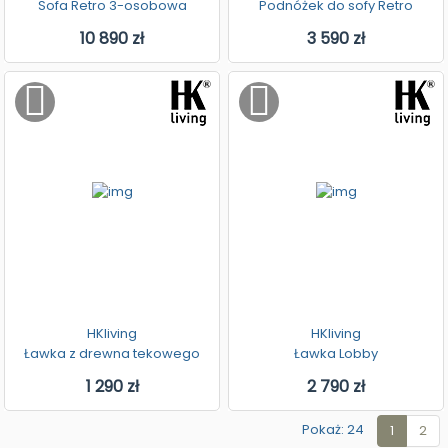
Sofa Retro 3-osobowa
Podnóżek do sofy Retro
10 890 zł
3 590 zł
HKliving
HKliving
Ławka z drewna tekowego
Ławka Lobby
1 290 zł
2 790 zł
Pokaż: 24
1
2