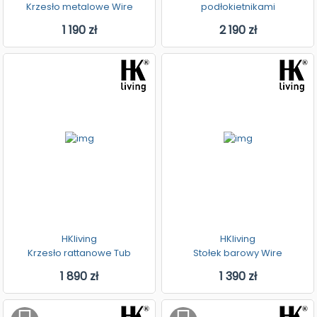
Krzesło metalowe Wire
podłokietnikami
1 190 zł
2 190 zł
HKliving
HKliving
Krzesło rattanowe Tub
Stołek barowy Wire
1 890 zł
1 390 zł