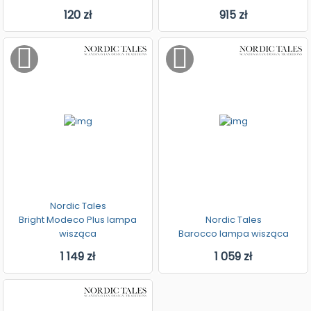
120 zł
915 zł
Nordic Tales
Bright Modeco Plus lampa
Nordic Tales
wisząca
Barocco lampa wisząca
1 149 zł
1 059 zł