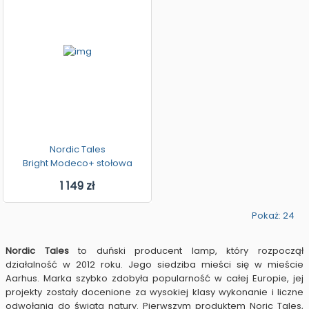
Nordic Tales
Bright Modeco+ stołowa
1 149 zł
Pokaż: 24
Nordic
Tales
to duński producent lamp, który rozpoczął
działalność w 2012 roku. Jego siedziba mieści się w mieście
Aarhus. Marka szybko zdobyła popularność w całej Europie, jej
projekty zostały docenione za wysokiej klasy wykonanie i liczne
odwołania do świata natury. Pierwszym produktem Noric
Tales
,