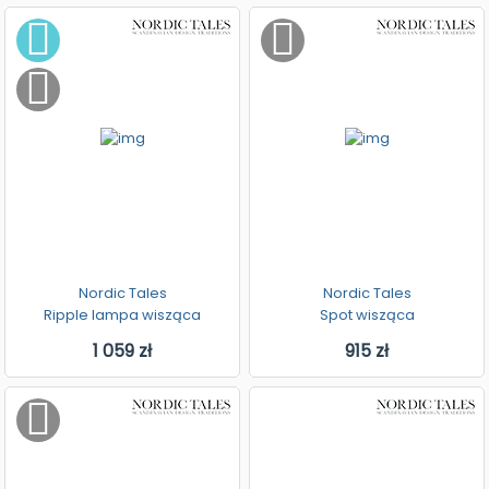
Nordic Tales
Nordic Tales
Ripple lampa wisząca
Spot wisząca
1 059 zł
915 zł