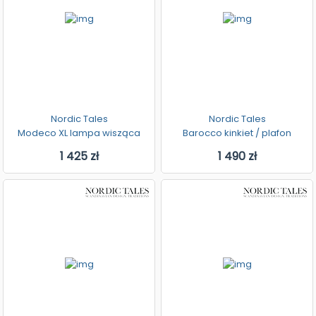
Nordic Tales
Nordic Tales
Modeco XL lampa wisząca
Barocco kinkiet / plafon
1 425 zł
1 490 zł