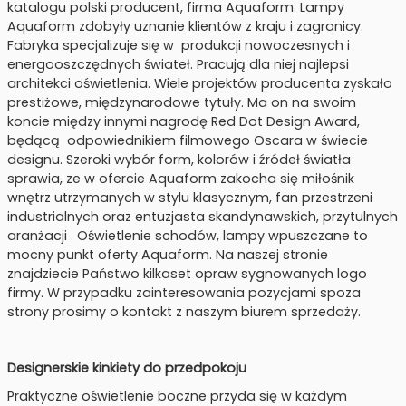
katalogu polski producent, firma Aquaform. Lampy
Aquaform zdobyły uznanie klientów z kraju i zagranicy.
Fabryka specjalizuje się w produkcji nowoczesnych i
energooszczędnych świateł. Pracują dla niej najlepsi
architekci oświetlenia. Wiele projektów producenta zyskało
prestiżowe, międzynarodowe tytuły. Ma on na swoim
koncie między innymi nagrodę Red Dot Design Award,
będącą odpowiednikiem filmowego Oscara w świecie
designu. Szeroki wybór form, kolorów i źródeł światła
sprawia, ze w ofercie Aquaform zakocha się miłośnik
wnętrz utrzymanych w stylu klasycznym, fan przestrzeni
industrialnych oraz entuzjasta skandynawskich, przytulnych
aranżacji . Oświetlenie schodów, lampy wpuszczane to
mocny punkt oferty Aquaform. Na naszej stronie
znajdziecie Państwo kilkaset opraw sygnowanych logo
firmy. W przypadku zainteresowania pozycjami spoza
strony prosimy o kontakt z naszym biurem sprzedaży.
Designerskie kinkiety do przedpokoju
Praktyczne oświetlenie boczne przyda się w każdym