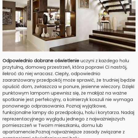
Odpowiednio dobrane oświetlenie
uczyni z każdego holu
przytulną, domową przestrzeń, która poprawi Ci nastrój,
ilekroć do niej wracasz. Ciepły, odpowiednio
zaaranżowany przedpokój może sprawić, że trudniej będzie
opuścić dom, zwłaszcza w ponure, jesienne wieczory. Dzięki
punktowym lampom upewnisz się, że makijaż na ważne
spotkanie jest perfekcyjny, a kołnierzyk koszuli nie wymaga
ponownego odprasowania. Poznaj wyjątkowe,
funkcjonalne lampy do przedpokoju, holu i korytarza. Nadaj
reprezentacyjnego wyglądu jednego z najważniejszych
pomieszczeń w Twoim mieszkaniu, domu lub
apartamencie.Poznaj najważniejsze zasady związane z