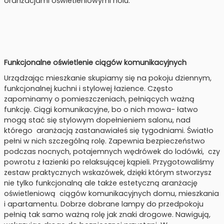
oranżacjami oświetleniowymi holu.
Funkcjonalne oświetlenie ciągów komunikacyjnych
Urządzając mieszkanie skupiamy się na pokoju dziennym,
funkcjonalnej kuchni i stylowej łazience. Często
zapominamy o pomieszczeniach, pełniących ważną
funkcję. Ciągi komunikacyjne, bo o nich mowa- łatwo
mogą stać się stylowym dopełnieniem salonu, nad
którego aranżacją zastanawiałeś się tygodniami. Światło
pełni w nich szczególną rolę. Zapewnia bezpieczeństwo
podczas nocnych, potajemnych wędrówek do lodówki, czy
powrotu z łazienki po relaksującej kąpieli. Przygotowaliśmy
zestaw praktycznych wskazówek, dzięki którym stworzysz
nie tylko funkcjonalną ale także estetyczną aranżację
oświetleniową ciągów komunikacyjnych domu, mieszkania
i apartamentu. Dobrze dobrane lampy do przedpokoju
pełnią tak samo ważną rolę jak znaki drogowe. Nawigują,