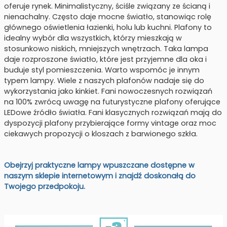
oferuje rynek. Minimalistyczny, ściśle związany ze ścianą i
nienachalny. Często daje mocne światło, stanowiąc rolę
głównego oświetlenia łazienki, holu lub kuchni. Plafony to
idealny wybór dla wszystkich, którzy mieszkają w
stosunkowo niskich, mniejszych wnętrzach. Taka lampa
daje rozproszone światło, które jest przyjemne dla oka i
buduje styl pomieszczenia. Warto wspomóc je innym
typem lampy. Wiele z naszych plafonów nadaje się do
wykorzystania jako kinkiet. Fani nowoczesnych rozwiązań
na 100% zwrócą uwagę na futurystyczne plafony oferujące
LEDowe źródło światła. Fani klasycznych rozwiązań mają do
dyspozycji plafony przybierające formy vintage oraz moc
ciekawych propozycji o kloszach z barwionego szkła.
Obejrzyj praktyczne lampy wpuszczane dostępne w
naszym sklepie internetowym i znajdź doskonałą do
Twojego przedpokoju.