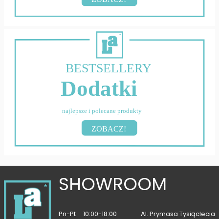
BESTSELLERY
Dodatki
najlepsze i polecane produkty
ZOBACZ!
SHOWROOM
Pn-Pt
10:00-18:00
Al. Prymasa Tysiąclecia