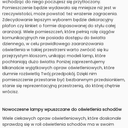
wchodząc do niego poczujesz się przytłoczony.
Pomieszczenie będzie wydawało się mniejsze niż jest w
rzeczywistości, może powstać też wrażenie zagracenia.
Zdecydowanie lepszym wyborem będzie dekoracyjny
plafon czy kinkiet o formie dopasowanej do stylu całej
aranżacji. Wiele pomieszczeń, które pełnią rolę ciągów
komunikacyjnych nie posiada dostępu do światła
dziennego, w celu prawidłowego zaaranżowania
oświetlenia w takiej przestrzeni warto zwrócić się ku
przejrzystym kloszom, unikając modeli lamp, które
pochłaniają dużo światła. Poniżej zaprezentujemy
kilkanaście wyjątkowych opraw oświetleniowych, które
dumnie rozświetlą Twój przedpokój. Dzięki nim
pomieszczenie przestanie być bezbarwnym przedsionkiem,
stanie się reprezentacyjną przestrzenią, do której chętnie
wrócisz.
Nowoczesne lampy wpuszczane do oświetlenia schodów
Wiele ciekawych opraw oświetleniowych, które doskonale
sprawdzą się w roli oświetlenia schodów ma w swoim