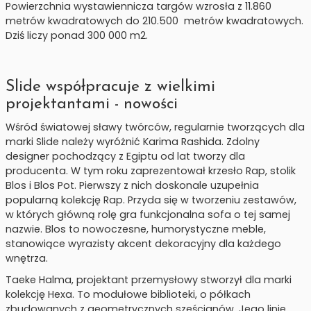
Powierzchnia wystawiennicza targów wzrosła z 11.860
metrów kwadratowych do 210.500 metrów kwadratowych.
Dziś liczy ponad 300 000 m2.
Slide współpracuje z wielkimi
projektantami - nowości
Wśród światowej sławy twórców, regularnie tworzących dla
marki Slide należy wyróżnić Karima Rashida. Zdolny
designer pochodzący z Egiptu od lat tworzy dla
producenta. W tym roku zaprezentował krzesło Rap, stolik
Blos i Blos Pot. Pierwszy z nich doskonale uzupełnia
popularną kolekcję Rap. Przyda się w tworzeniu zestawów,
w których główną rolę gra funkcjonalna sofa o tej samej
nazwie. Blos to nowoczesne, humorystyczne meble,
stanowiące wyrazisty akcent dekoracyjny dla każdego
wnętrza.
Taeke Halma, projektant przemysłowy stworzył dla marki
kolekcję Hexa. To modułowe biblioteki, o półkach
zbudowanych z geometrycznych sześcianów. Jego linie