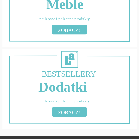
Meble
najlepsze i polecane produkty
ZOBACZ!
BESTSELLERY
Dodatki
najlepsze i polecane produkty
ZOBACZ!