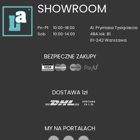
SHOWROOM
Pn-Pt
10:00-18:00
Al. Prymasa Tysiąclecia
Sob
10:00-14:00
48A lok. B1
01-242 Warszawa
BEZPIECZNE ZAKUPY
DOSTAWA 1zł
MY NA PORTALACH