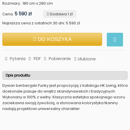
Rozmiary : 180 cm x 280 cm
5 590 zł
Cena:
Dostawa 1 zł
Najniższa cena z ostatnich 30 dni: 5 590 zł
DO KOSZYKA
Pytania
PDF
Pobieranie
Ulubione
Opis produktu
Dywan berberyjski Funky jest propozycją z katalogu HK Living, która
doskonale pasuje do wnętrz skandynawskich i tradycyjnych.
Wykonany w 100% z wełny. Klasyczna estetyka spokojnego wzoru
zaciekawia swoją żywością, a stonowana kolorystyka tkaniny
nadają projektowi uniwersalny charakter.