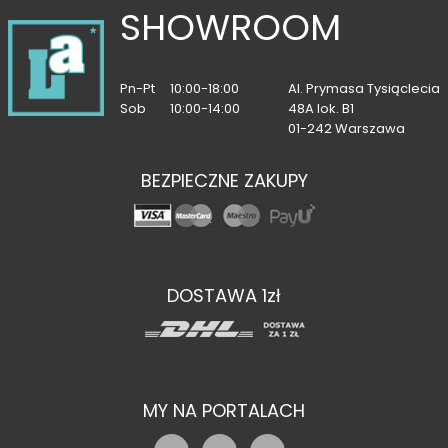
SHOWROOM
Pn-Pt
10:00-18:00
Al. Prymasa Tysiąclecia
Sob
10:00-14:00
48A lok. B1
01-242 Warszawa
BEZPIECZNE ZAKUPY
DOSTAWA 1zł
MY NA PORTALACH