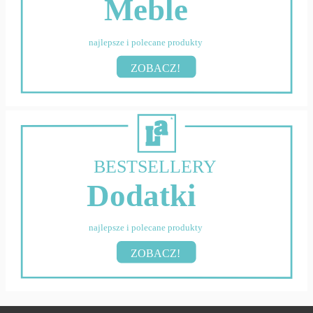
Meble
najlepsze i polecane produkty
ZOBACZ!
BESTSELLERY
Dodatki
najlepsze i polecane produkty
ZOBACZ!