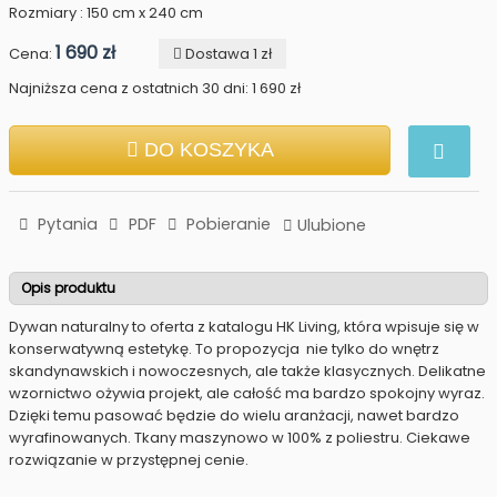
Rozmiary : 150 cm x 240 cm
1 690 zł
Cena:
Dostawa 1 zł
Najniższa cena z ostatnich 30 dni: 1 690 zł
DO KOSZYKA
Pytania
PDF
Pobieranie
Ulubione
Opis produktu
Dywan naturalny to oferta z katalogu HK Living, która wpisuje się w
konserwatywną estetykę. To propozycja nie tylko do wnętrz
skandynawskich i nowoczesnych, ale także klasycznych. Delikatne
wzornictwo ożywia projekt, ale całość ma bardzo spokojny wyraz.
Dzięki temu pasować będzie do wielu aranżacji, nawet bardzo
wyrafinowanych. Tkany maszynowo w 100% z poliestru. Ciekawe
rozwiązanie w przystępnej cenie.