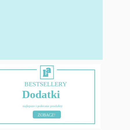
BESTSELLERY
Dodatki
najlepsze i polecane produkty
ZOBACZ!