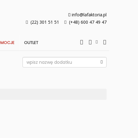
info@lafaktoria.pl
(22) 301 51 51
(+48) 600 47 49 47
OMOCJE
OUTLET