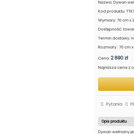
Nazwa: Dywan weł
Kod produktu: TT
Wymiary: 70 cm x
Dostępność: towa
Termin dostawy: n
Rozmiary : 70 cm 
2 890 zł
Cena:
Najniższa cena z os
Pytania
P
Opis produktu
Dywan wełniany je