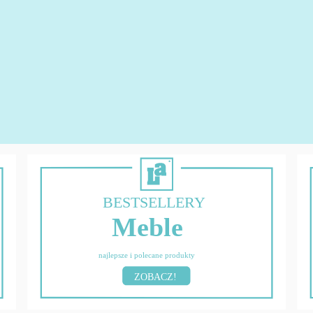
BESTSELLERY
Meble
najlepsze i polecane produkty
ZOBACZ!