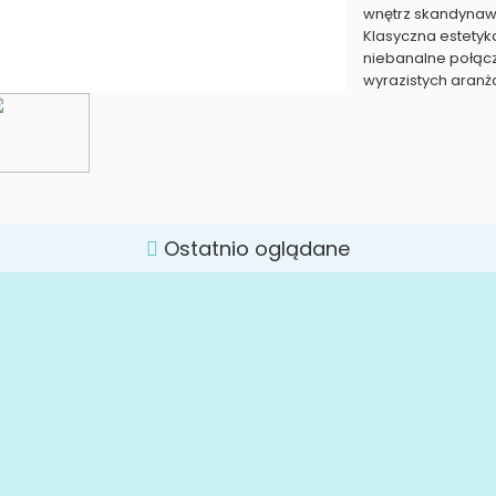
wnętrz skandynaws
Klasyczna estetyk
niebanalne połąc
wyrazistych aranż
Ostatnio oglądane