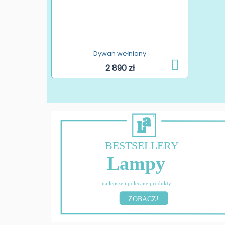
Dywan wełniany
2 890 zł
BESTSELLERY
Lampy
najlepsze i polecane produkty
ZOBACZ!