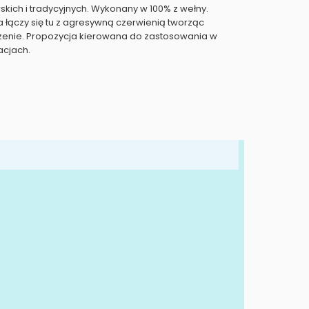
kich i tradycyjnych. Wykonany w 100% z wełny.
a łączy się tu z agresywną czerwienią tworząc
zenie. Propozycja kierowana do zastosowania w
acjach.