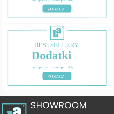
ZOBACZ!
BESTSELLERY
Dodatki
najlepsze i polecane produkty
ZOBACZ!
SHOWROOM