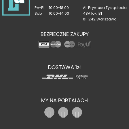
Pn-Pt
10:00-18:00
Al. Prymasa Tysiąclecia
Sob
10:00-14:00
48A lok. B1
01-242 Warszawa
BEZPIECZNE ZAKUPY
DOSTAWA 1zł
MY NA PORTALACH