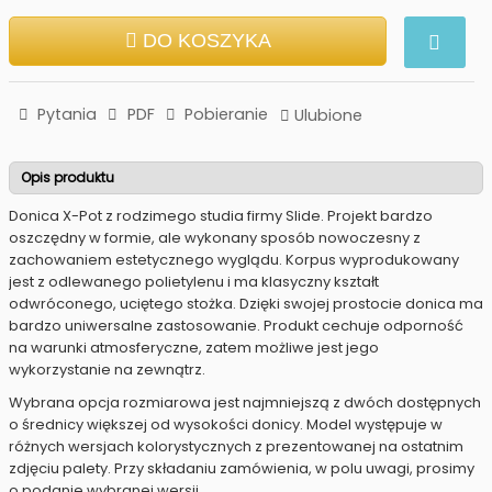
DO KOSZYKA
Pytania
PDF
Pobieranie
Ulubione
Opis produktu
Donica X-Pot z rodzimego studia firmy Slide. Projekt bardzo
oszczędny w formie, ale wykonany sposób nowoczesny z
zachowaniem estetycznego wyglądu. Korpus wyprodukowany
jest z odlewanego polietylenu i ma klasyczny kształt
odwróconego, uciętego stożka. Dzięki swojej prostocie donica ma
bardzo uniwersalne zastosowanie. Produkt cechuje odporność
na warunki atmosferyczne, zatem możliwe jest jego
wykorzystanie na zewnątrz.
Wybrana opcja rozmiarowa jest najmniejszą z dwóch dostępnych
o średnicy większej od wysokości donicy. Model występuje w
różnych wersjach kolorystycznych z prezentowanej na ostatnim
zdjęciu palety. Przy składaniu zamówienia, w polu uwagi, prosimy
o podanie wybranej wersji.