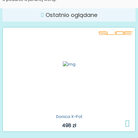
Ostatnio oglądane
Donica X-Pot
498 zł