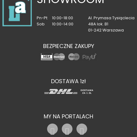
Pn-Pt
10:00-18:00
Al. Prymasa Tysiąclecia
Sob
10:00-14:00
48A lok. B1
01-242 Warszawa
BEZPIECZNE ZAKUPY
DOSTAWA 1zł
MY NA PORTALACH