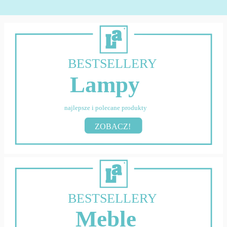
BESTSELLERY
Lampy
najlepsze i polecane produkty
ZOBACZ!
BESTSELLERY
Meble