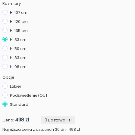
Rozmiary
H: 107 cm
H: 120 cm
H: 135 cm
H: 33 cm
H: 50 cm
H: 83 cm
H: 98 cm
Opcje
Lakier
Podświetlenie/OUT
Standard
498 zł
Cena:
Dostawa 1 zł
Najniższa cena z ostatnich 30 dni: 498 zł