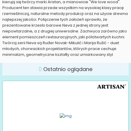
kierują się twórcy marki Aristan, a mianowicie "We love wood".
Producent ten stawia przede wszystkim na wysokiej klasy pracę
rzemieślniczą, naturalne metody produkcji oraz na użycie drewna
najlepszej jakości. Połączenie tych założeń sprawiło, że
prezentowane krzesło barowe Neva z jednej strony jest
niepowtarzalne, a z drugiej uniwersalne. Zachwyca zarówno jako
element pomieszczeń restauracyjnych, jaki półotwartych kuchni.
Twórcą serii Neva są Ruđer Novak-Mikulić i Marija Ružić - duet
młodych, chorwackich projektantów, których prace cechuje
minimalizm, geometryczne kształty oraz umiarkowany styl.
Ostatnio oglądane