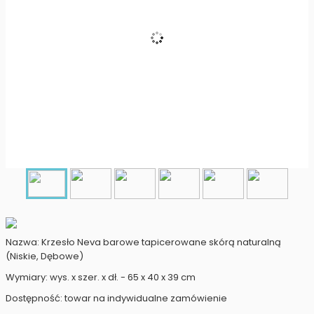
Nazwa: Krzesło Neva barowe tapicerowane skórą naturalną
(Niskie, Dębowe)
Wymiary: wys. x szer. x dł. - 65 x 40 x 39 cm
Dostępność: towar na indywidualne zamówienie