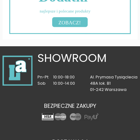
najlepsze i polecane produkty
ZOBACZ!
SHOWROOM
Pn-Pt
10:00-18:00
Al. Prymasa Tysiąclecia
Sob
10:00-14:00
48A lok. B1
01-242 Warszawa
BEZPIECZNE ZAKUPY