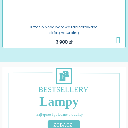
Krzesło Neva barowe tapicerowane
skórą naturalną
3 900 zł
BESTSELLERY
Lampy
najlepsze i polecane produkty
ZOBACZ!