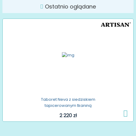
Ostatnio oglądane
Taboret Neva z siedziskiem
tapicerowanym tkaniną
2 220 zł