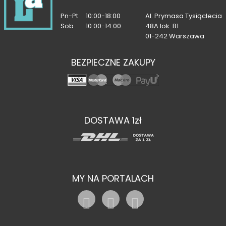
Pn-Pt
10:00-18:00
Al. Prymasa Tysiąclecia
Sob
10:00-14:00
48A lok. B1
01-242 Warszawa
BEZPIECZNE ZAKUPY
DOSTAWA 1zł
MY NA PORTALACH