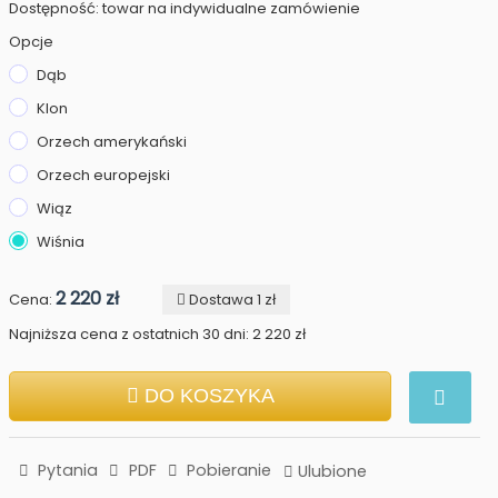
Dostępność: towar na indywidualne zamówienie
Opcje
Dąb
Klon
Orzech amerykański
Orzech europejski
Wiąz
Wiśnia
2 220 zł
Cena:
Dostawa 1 zł
Najniższa cena z ostatnich 30 dni: 2 220 zł
DO KOSZYKA
Pytania
PDF
Pobieranie
Ulubione