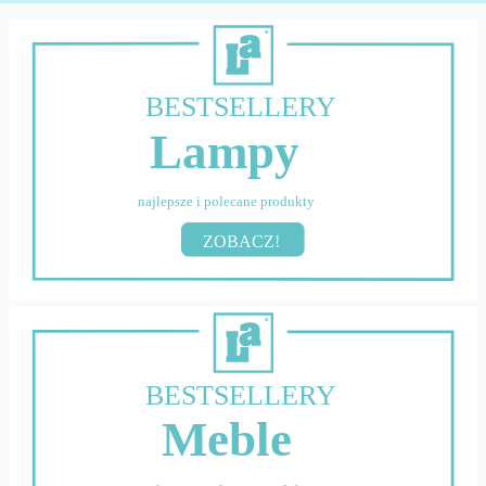
BESTSELLERY
Lampy
najlepsze i polecane produkty
ZOBACZ!
BESTSELLERY
Meble