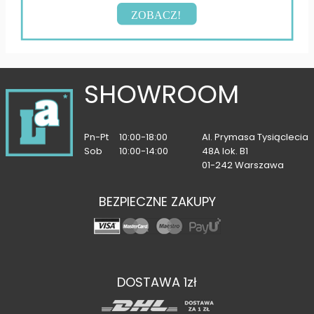
ZOBACZ!
SHOWROOM
Pn-Pt
10:00-18:00
Al. Prymasa Tysiąclecia
Sob
10:00-14:00
48A lok. B1
01-242 Warszawa
BEZPIECZNE ZAKUPY
DOSTAWA 1zł