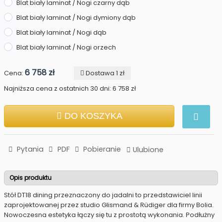
Blat biały laminat / Nogi czarny dąb
Blat biały laminat / Nogi dymiony dąb
Blat biały laminat / Nogi dąb
Blat biały laminat / Nogi orzech
6 758 zł
Cena:
Dostawa 1 zł
Najniższa cena z ostatnich 30 dni: 6 758 zł
DO KOSZYKA
Pytania
PDF
Pobieranie
Ulubione
Opis produktu
Stół DT18 dining przeznaczony do jadalni to przedstawiciel linii
zaprojektowanej przez studio Glismand & Rüdiger dla firmy Bolia.
Nowoczesna estetyka łączy się tu z prostotą wykonania. Podłużny