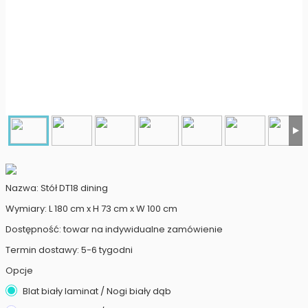
Nazwa: Stół DT18 dining
Wymiary: L 180 cm x H 73 cm x W 100 cm
Dostępność: towar na indywidualne zamówienie
Termin dostawy: 5-6 tygodni
Opcje
Blat biały laminat / Nogi biały dąb