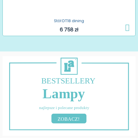
Stół DT18 dining
6 758 zł
BESTSELLERY
Lampy
najlepsze i polecane produkty
ZOBACZ!