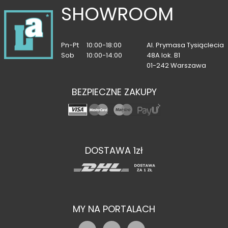
SHOWROOM
Pn-Pt
10:00-18:00
Al. Prymasa Tysiąclecia
Sob
10:00-14:00
48A lok. B1
01-242 Warszawa
BEZPIECZNE ZAKUPY
DOSTAWA 1zł
MY NA PORTALACH