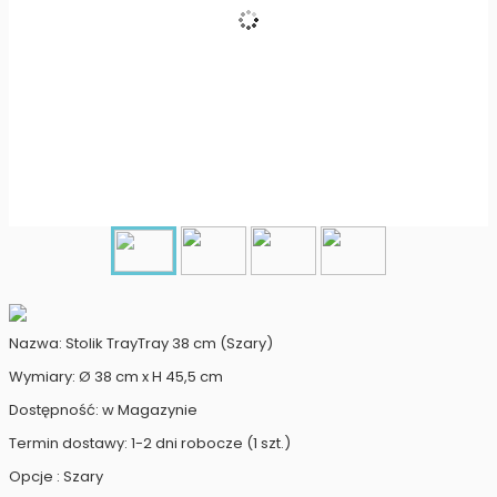
Nazwa: Stolik TrayTray 38 cm (Szary)
Wymiary: Ø 38 cm x H 45,5 cm
Dostępność: w Magazynie
Termin dostawy: 1-2 dni robocze (1 szt.)
Opcje : Szary