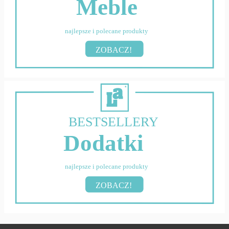
Meble
najlepsze i polecane produkty
ZOBACZ!
BESTSELLERY
Dodatki
najlepsze i polecane produkty
ZOBACZ!