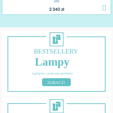
cm
2 340 zł
BESTSELLERY
Lampy
najlepsze i polecane produkty
ZOBACZ!