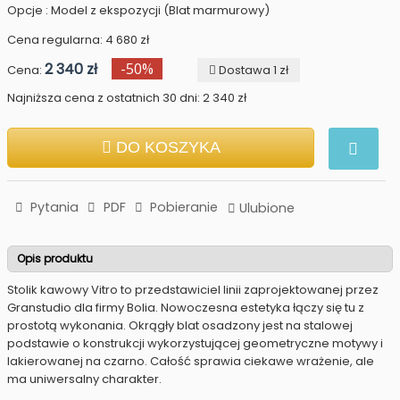
Opcje : Model z ekspozycji (Blat marmurowy)
Cena regularna: 4 680 zł
2 340 zł
-50%
Cena:
Dostawa 1 zł
Najniższa cena z ostatnich 30 dni: 2 340 zł
DO KOSZYKA
Pytania
PDF
Pobieranie
Ulubione
Opis produktu
Stolik kawowy Vitro to przedstawiciel linii zaprojektowanej przez
Granstudio dla firmy Bolia. Nowoczesna estetyka łączy się tu z
prostotą wykonania. Okrągły blat osadzony jest na stalowej
podstawie o konstrukcji wykorzystującej geometryczne motywy i
lakierowanej na czarno. Całość sprawia ciekawe wrażenie, ale
ma uniwersalny charakter.