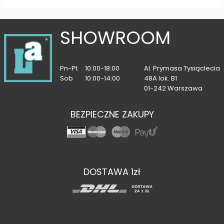
SHOWROOM
Pn-Pt
10:00-18:00
Al. Prymasa Tysiąclecia
Sob
10:00-14:00
48A lok. B1
01-242 Warszawa
BEZPIECZNE ZAKUPY
DOSTAWA 1zł