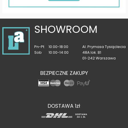
SHOWROOM
Pn-Pt
10:00-18:00
Al. Prymasa Tysiąclecia
Sob
10:00-14:00
48A lok. B1
01-242 Warszawa
BEZPIECZNE ZAKUPY
DOSTAWA 1zł