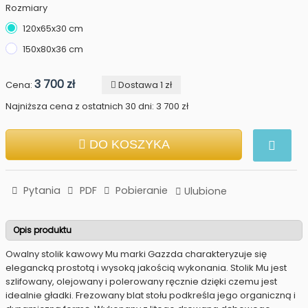
Rozmiary
120x65x30 cm
150x80x36 cm
3 700 zł
Cena:
Dostawa 1 zł
Najniższa cena z ostatnich 30 dni: 3 700 zł
DO KOSZYKA
Pytania
PDF
Pobieranie
Ulubione
Opis produktu
Owalny stolik kawowy Mu marki Gazzda charakteryzuje się
elegancką prostotą i wysoką jakością wykonania. Stolik Mu jest
szlifowany, olejowany i polerowany ręcznie dzięki czemu jest
idealnie gładki. Frezowany blat stołu podkreśla jego organiczną i