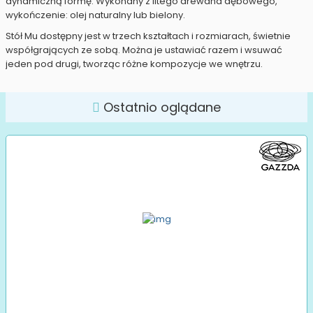
dynamiczną formę. Wykonany z litego drewana dębowego,
wykończenie: olej naturalny lub bielony.
Stół Mu dostępny jest w trzech kształtach i rozmiarach, świetnie
współgrających ze sobą. Można je ustawiać razem i wsuwać
jeden pod drugi, tworząc różne kompozycje we wnętrzu.
Ostatnio oglądane