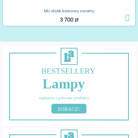
MU stolik kawowy owalny
3 700 zł
BESTSELLERY
Lampy
najlepsze i polecane produkty
ZOBACZ!