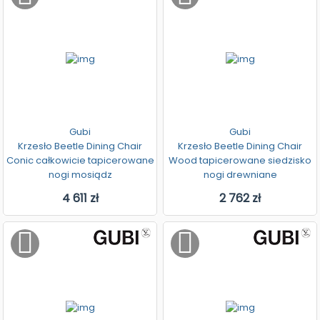
Gubi
Gubi
Krzesło Beetle Dining Chair
Krzesło Beetle Dining Chair
Conic całkowicie tapicerowane
Wood tapicerowane siedzisko
nogi mosiądz
nogi drewniane
4 611 zł
2 762 zł