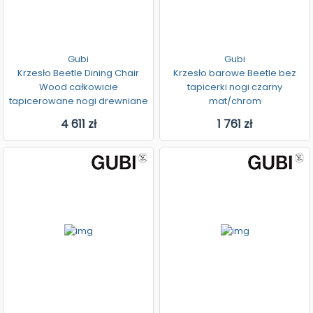
Gubi
Gubi
Krzesło Beetle Dining Chair
Krzesło barowe Beetle bez
Wood całkowicie
tapicerki nogi czarny
tapicerowane nogi drewniane
mat/chrom
4 611 zł
1 761 zł