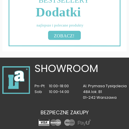
BESTSELLERY
Dodatki
najlepsze i polecane produkty
ZOBACZ!
SHOWROOM
Pn-Pt
10:00-18:00
Al. Prymasa Tysiąclecia
Sob
10:00-14:00
48A lok. B1
01-242 Warszawa
BEZPIECZNE ZAKUPY