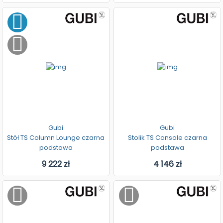
Gubi
Gubi
Stół TS Column Lounge czarna
Stolik TS Console czarna
podstawa
podstawa
9 222 zł
4 146 zł