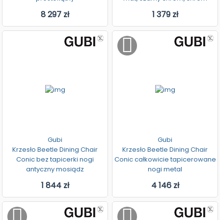
8 297 zł
1 379 zł
Gubi
Gubi
Krzesło Beetle Dining Chair
Krzesło Beetle Dining Chair
Conic bez tapicerki nogi
Conic całkowicie tapicerowane
antyczny mosiądz
nogi metal
1 844 zł
4 146 zł