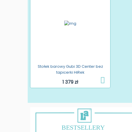
Stołek barowy Gubi 3D Center bez
tapicerki HiRek
1 379 zł
BESTSELLERY