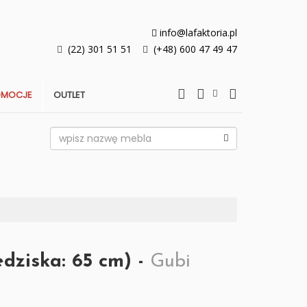
info@lafaktoria.pl
(22) 301 51 51
(+48) 600 47 49 47
OMOCJE
OUTLET
dziska: 65 cm) -
Gubi