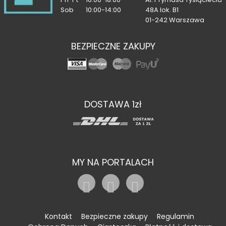
Sob
10:00-14:00
48A lok. B1
01-242 Warszawa
BEZPIECZNE ZAKUPY
DOSTAWA 1zł
MY NA PORTALACH
Kontakt
Bezpieczne zakupy
Regulamin