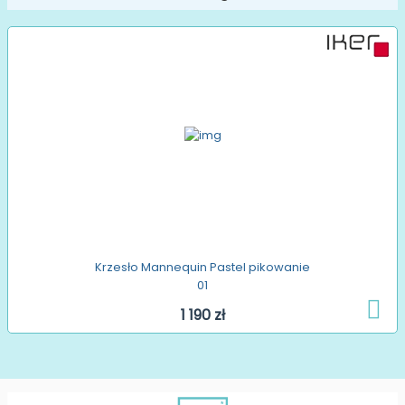
Krzesło Mannequin Pastel pikowanie
01
1 190 zł