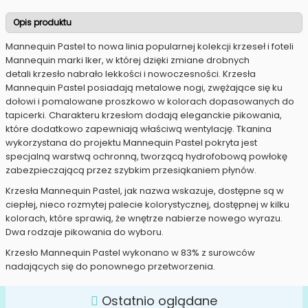
Opis produktu
Mannequin Pastel to nowa linia popularnej kolekcji krzeseł i foteli
Mannequin marki Iker, w której dzięki zmiane drobnych
detali krzesło nabrało lekkości i nowoczesności. Krzesła
Mannequin Pastel posiadają metalowe nogi, zwężające się ku
dołowi i pomalowane proszkowo w kolorach dopasowanych do
tapicerki. Charakteru krzesłom dodają eleganckie pikowania,
które dodatkowo zapewniają właściwą wentylację. Tkanina
wykorzystana do projektu Mannequin Pastel pokryta jest
specjalną warstwą ochronną, tworzącą hydrofobową powłokę
zabezpieczającą przez szybkim przesiąkaniem płynów.
Krzesła Mannequin Pastel, jak nazwa wskazuje, dostępne są w
ciepłej, nieco rozmytej palecie kolorystycznej, dostępnej w kilku
kolorach, które sprawią, że wnętrze nabierze nowego wyrazu.
Dwa rodzaje pikowania do wyboru.
Krzesło Mannequin Pastel wykonano w 83% z surowców
nadających się do ponownego przetworzenia.
Ostatnio oglądane