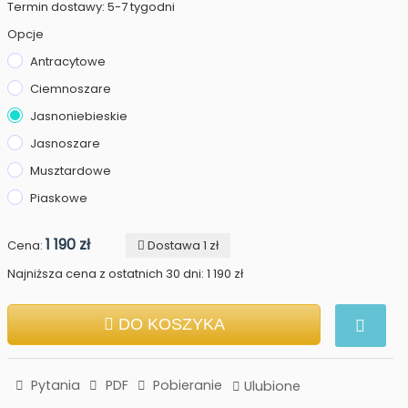
Termin dostawy: 5-7 tygodni
Opcje
Antracytowe
Ciemnoszare
Jasnoniebieskie
Jasnoszare
Musztardowe
Piaskowe
1 190 zł
Cena:
Dostawa 1 zł
Najniższa cena z ostatnich 30 dni: 1 190 zł
DO KOSZYKA
Pytania
PDF
Pobieranie
Ulubione