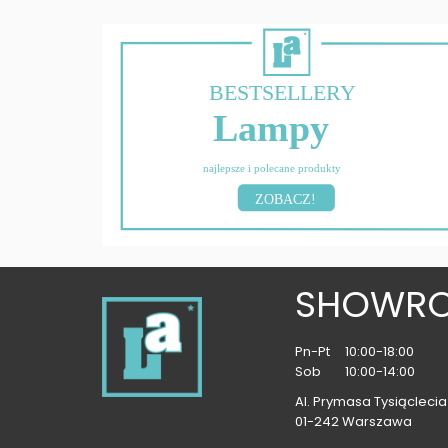
BESTSELLERY
Lampy
najlepsze i polecane produkty
ZOBACZ!
SHOWR
Pn-Pt
10:00-18:00
Sob
10:00-14:00
Al. Prymasa Tysiąclecia 
01-242 Warszawa