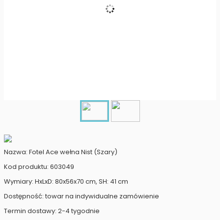
Nazwa: Fotel Ace wełna Nist (Szary)
Kod produktu: 603049
Wymiary: HxLxD: 80x56x70 cm, SH: 41 cm
Dostępność: towar na indywidualne zamówienie
Termin dostawy: 2-4 tygodnie