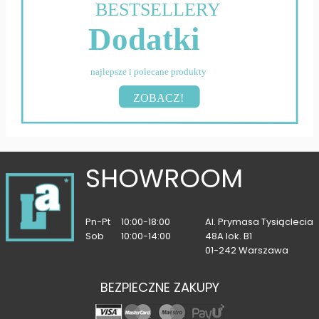
BESTSELLERY
Dodatki
najlepsze i polecane produkty
ZOBACZ!
SHOWROOM
Pn-Pt
10:00-18:00
Al. Prymasa Tysiąclecia
Sob
10:00-14:00
48A lok. B1
01-242 Warszawa
BEZPIECZNE ZAKUPY