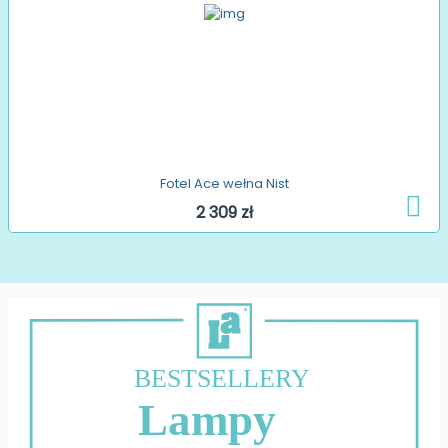
Fotel Ace wełna Nist
2 309 zł
BESTSELLERY
Lampy