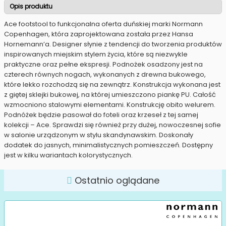
Opis produktu
Ace footstool to funkcjonalna oferta duńskiej marki Normann
Copenhagen, która zaprojektowana została przez Hansa
Hornemann’a. Designer słynie z tendencji do tworzenia produktów
inspirowanych miejskim stylem życia, które są niezwykle
praktyczne oraz pełne ekspresji. Podnożek osadzony jest na
czterech równych nogach, wykonanych z drewna bukowego,
które lekko rozchodzą się na zewnątrz. Konstrukcja wykonana jest
z giętej sklejki bukowej, na której umieszczono piankę PU. Całość
wzmocniono stalowymi elementami. Konstrukcję obito welurem.
Podnóżek będzie pasował do foteli oraz krzeseł z tej samej
kolekcji – Ace. Sprawdzi się również przy dużej, nowoczesnej sofie
w salonie urządzonym w stylu skandynawskim. Doskonały
dodatek do jasnych, minimalistycznych pomieszczeń. Dostępny
jest w kilku wariantach kolorystycznych.
Ostatnio oglądane