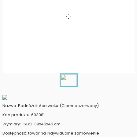
Nazwa: Podnóżek Ace welur (Ciemnoczerwony)
Kod produktu: 603081
Wymiary: HxLxD: 39x45x45 cm
Dostępność: towar na indywidualne zamówienie