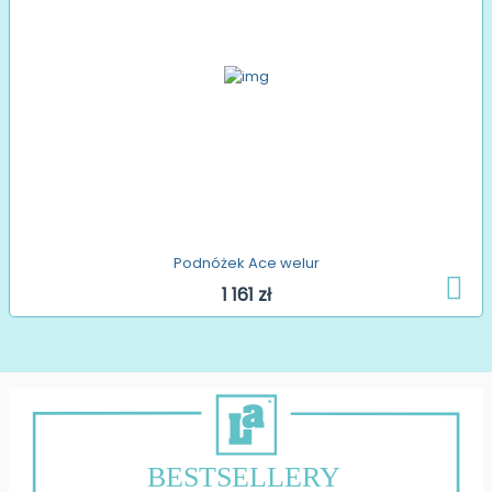
Podnóżek Ace welur
1 161 zł
BESTSELLERY