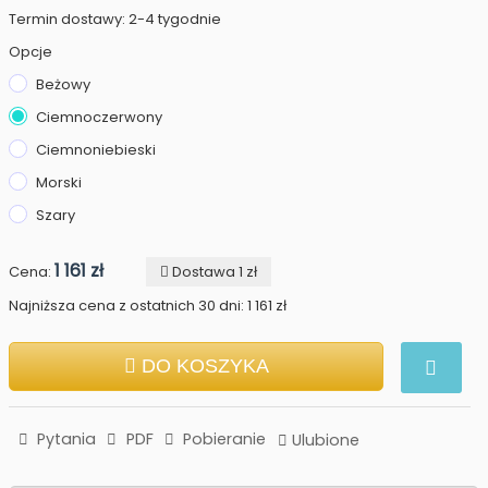
Termin dostawy: 2-4 tygodnie
Opcje
Beżowy
Ciemnoczerwony
Ciemnoniebieski
Morski
Szary
1 161 zł
Cena:
Dostawa 1 zł
Najniższa cena z ostatnich 30 dni: 1 161 zł
DO KOSZYKA
Pytania
PDF
Pobieranie
Ulubione