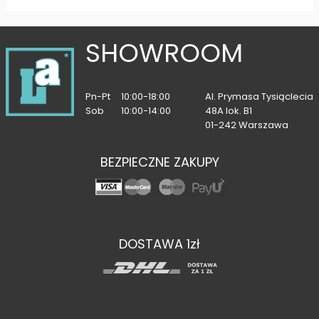
SHOWROOM
Pn-Pt
10:00-18:00
Al. Prymasa Tysiąclecia
Sob
10:00-14:00
48A lok. B1
01-242 Warszawa
BEZPIECZNE ZAKUPY
DOSTAWA 1zł