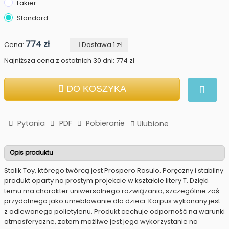
Lakier
Standard
774 zł
Cena:
Dostawa 1 zł
Najniższa cena z ostatnich 30 dni: 774 zł
DO KOSZYKA
Pytania
PDF
Pobieranie
Ulubione
Opis produktu
Stolik Toy, którego twórcą jest Prospero Rasulo. Poręczny i stabilny
produkt oparty na prostym projekcie w kształcie litery T. Dzięki
temu ma charakter uniwersalnego rozwiązania, szczególnie zaś
przydatnego jako umeblowanie dla dzieci. Korpus wykonany jest
z odlewanego polietylenu. Produkt cechuje odporność na warunki
atmosferyczne, zatem możliwe jest jego wykorzystanie na