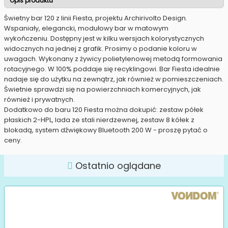
Opis produktu
Świetny bar 120 z linii Fiesta, projektu Archirivolto Design.
Wspaniały, elegancki, modułowy bar w matowym
wykończeniu. Dostępny jest w kilku wersjach kolorystycznych
widocznych na jednej z grafik. Prosimy o podanie koloru w
uwagach. Wykonany z żywicy polietylenowej metodą formowania
rotacyjnego. W 100% poddaje się recyklingowi. Bar Fiesta idealnie
nadaje się do użytku na zewnątrz, jak również w pomieszczeniach.
Świetnie sprawdzi się na powierzchniach komercyjnych, jak
również i prywatnych.
Dodatkowo do baru 120 Fiesta można dokupić: zestaw półek
płaskich 2-HPL, lada ze stali nierdzewnej, zestaw 8 kółek z
blokadą, system dźwiękowy Bluetooth 200 W - proszę pytać o
ceny.
Ostatnio oglądane