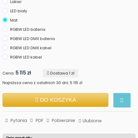
Lakier
LED biały
Mat
RGBW LED bateria
RGBW LED DMX bateria
RGBW LED DMX kabel
RGBW LED kabel
5 115 zł
Cena:
Dostawa 1 zł
Najniższa cena z ostatnich 30 dni: 5 115 zł
DO KOSZYKA
Pytania
PDF
Pobieranie
Ulubione