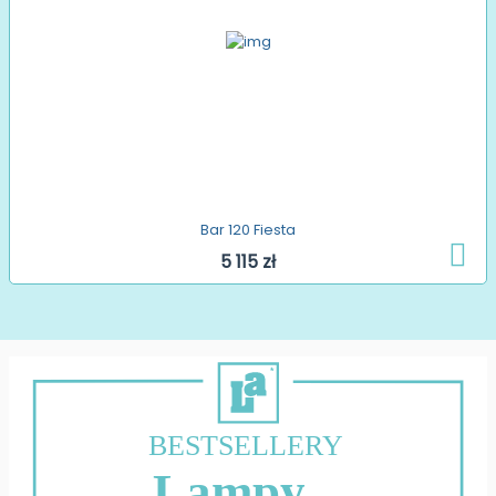
Bar 120 Fiesta
5 115 zł
BESTSELLERY
Lampy