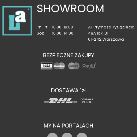
SHOWROOM
Pn-Pt
10:00-18:00
Al. Prymasa Tysiąclecia
Sob
10:00-14:00
48A lok. B1
01-242 Warszawa
BEZPIECZNE ZAKUPY
DOSTAWA 1zł
MY NA PORTALACH