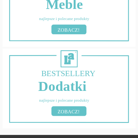
Meble
najlepsze i polecane produkty
ZOBACZ!
BESTSELLERY
Dodatki
najlepsze i polecane produkty
ZOBACZ!