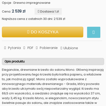
Opcje : Drewno impregnowane
2 539 zł
Cena:
Dostawa 1 zł
Najniższa cena z ostatnich 30 dni: 2 539 zł
DO KOSZYKA
Pytania
PDF
Pobieranie
Ulubione
Opis produktu
Eleganckie, drewniane krzesło do salonu Mono. Główną inspiracją
przy projektowaniu tego krzesła była kartka papieru, a właściwie
to, jak można ją zgiąć. Mono zostało wyprodukowane z
innowacyjnego materiału drewnianego - Grada, który pozwala
aby krzesło utrzymało swój niepowtarzalny wygląd. Krzesło ma
69,5 cm wysokości, a siedzisko znajduje się na wysokości 37 cm,
waży 3,45 kg. Krzesło Mono, w eleganckim, nowoczesnym stylu
świetnie pasuje do salonu, ale znajdzie zastosowanie także w