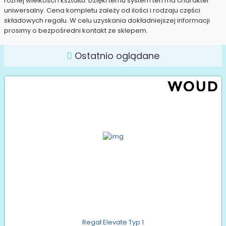
różnej wielkości i kształtu. Dzięki temu system ten ma charakter
uniwersalny. Cena kompletu zależy od ilości i rodzaju części
składowych regału. W celu uzyskania dokładniejszej informacji
prosimy o bezpośredni kontakt ze sklepem.
Ostatnio oglądane
Regał Elevate Typ 1