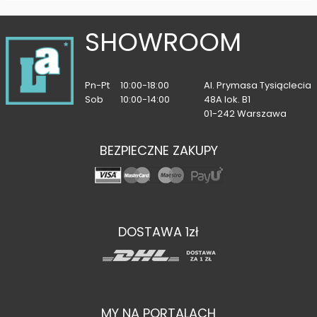
SHOWROOM
Pn-Pt
10:00-18:00
Al. Prymasa Tysiąclecia
Sob
10:00-14:00
48A lok. B1
01-242 Warszawa
BEZPIECZNE ZAKUPY
DOSTAWA 1zł
MY NA PORTALACH