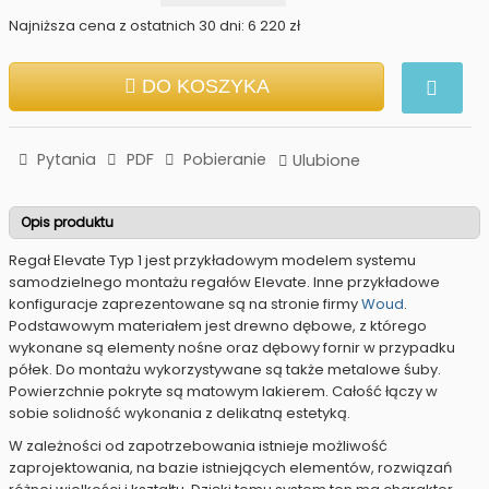
Najniższa cena z ostatnich 30 dni: 6 220 zł
DO KOSZYKA
Pytania
PDF
Pobieranie
Ulubione
Opis produktu
Regał Elevate Typ 1 jest przykładowym modelem systemu
samodzielnego montażu regałów Elevate. Inne przykładowe
konfiguracje zaprezentowane są na stronie firmy
Woud
.
Podstawowym materiałem jest drewno dębowe, z którego
wykonane są elementy nośne oraz dębowy fornir w przypadku
półek. Do montażu wykorzystywane są także metalowe śuby.
Powierzchnie pokryte są matowym lakierem. Całość łączy w
sobie solidność wykonania z delikatną estetyką.
W zależności od zapotrzebowania istnieje możliwość
zaprojektowania, na bazie istniejących elementów, rozwiązań