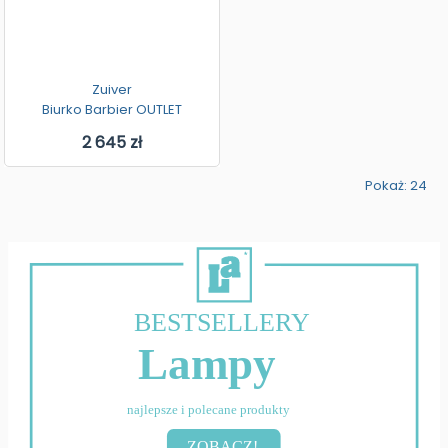
Zuiver
Biurko Barbier OUTLET
2 645 zł
Pokaż: 24
BESTSELLERY
Lampy
najlepsze i polecane produkty
ZOBACZ!