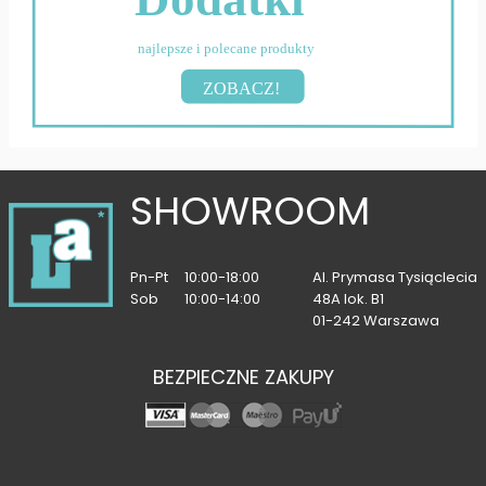
najlepsze i polecane produkty
ZOBACZ!
SHOWROOM
Pn-Pt
10:00-18:00
Al. Prymasa Tysiąclecia
Sob
10:00-14:00
48A lok. B1
01-242 Warszawa
BEZPIECZNE ZAKUPY