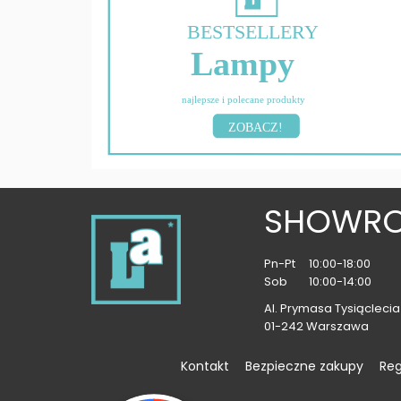
BESTSELLERY
Lampy
najlepsze i polecane produkty
ZOBACZ!
SHOWR
Pn-Pt
10:00-18:00
Sob
10:00-14:00
Al. Prymasa Tysiąclecia 
01-242 Warszawa
Kontakt
Bezpieczne zakupy
Re