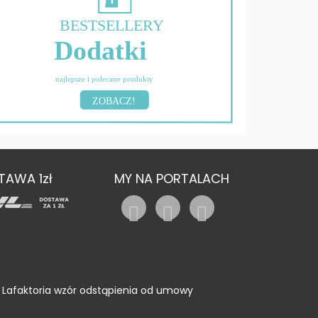
BESTSELLERY
Dodatki
najlepsze i polecane produkty
ZOBACZ!
TAWA 1zł
MY NA PORTALACH
Lafaktoria wzór odstąpienia od umowy