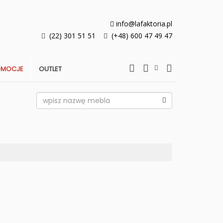
info@lafaktoria.pl
(22) 301 51 51
(+48) 600 47 49 47
OMOCJE
OUTLET