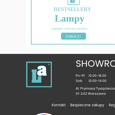
BESTSELLERY
Lampy
najlepsze i polecane produkty
ZOBACZ!
SHOWR
Pn-Pt
10:00-18:00
Sob
10:00-14:00
Al. Prymasa Tysiąclecia 
01-242 Warszawa
Kontakt
Bezpieczne zakupy
Re