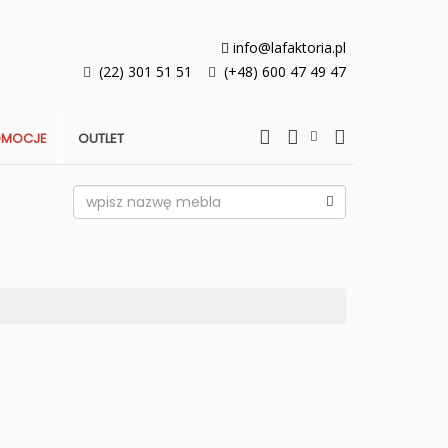
info@lafaktoria.pl
(22) 301 51 51
(+48) 600 47 49 47
OMOCJE
OUTLET