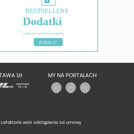
BESTSELLERY
Dodatki
najlepsze i polecane produkty
ZOBACZ!
TAWA 1zł
MY NA PORTALACH
Lafaktoria wzór odstąpienia od umowy