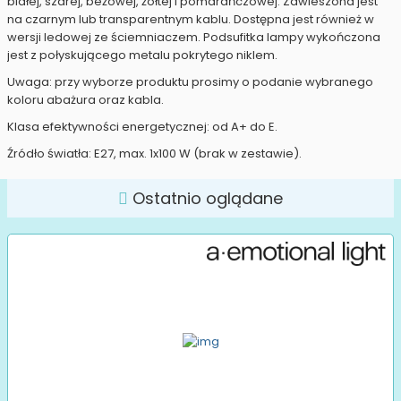
białej, szarej, beżowej, żółtej i pomarańczowej. Zawieszona jest
na czarnym lub transparentnym kablu. Dostępna jest również w
wersji ledowej ze ściemniaczem. Podsufitka lampy wykończona
jest z połyskującego metalu pokrytego niklem.
Uwaga: przy wyborze produktu prosimy o podanie wybranego
koloru abażura oraz kabla.
Klasa efektywności energetycznej: od A+ do E.
Źródło światła: E27, max. 1x100 W (brak w zestawie).
Ostatnio oglądane