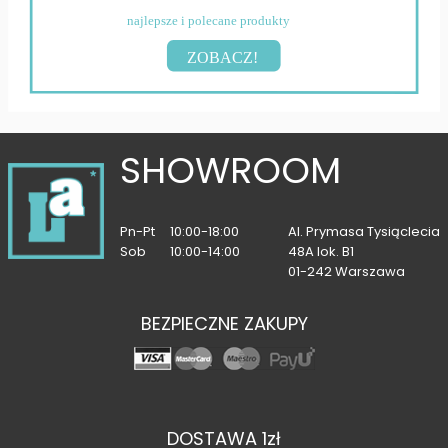
najlepsze i polecane produkty
ZOBACZ!
SHOWROOM
Pn-Pt
10:00-18:00
Al. Prymasa Tysiąclecia
Sob
10:00-14:00
48A lok. B1
01-242 Warszawa
BEZPIECZNE ZAKUPY
DOSTAWA 1zł