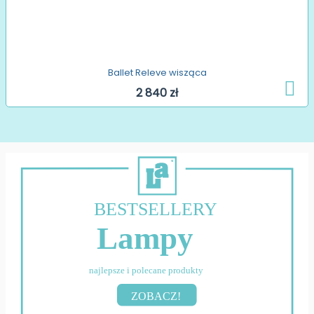
Ballet Releve wisząca
2 840 zł
BESTSELLERY
Lampy
najlepsze i polecane produkty
ZOBACZ!