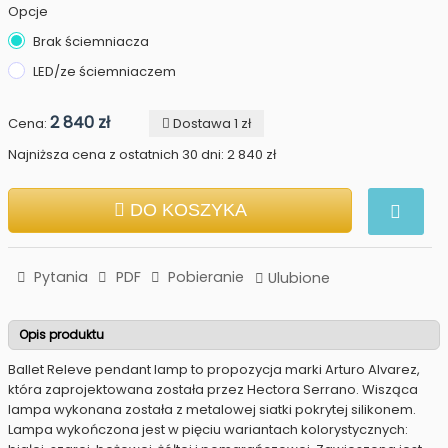
Opcje
Brak ściemniacza
LED/ze ściemniaczem
2 840 zł
Cena:
Dostawa 1 zł
Najniższa cena z ostatnich 30 dni: 2 840 zł
DO KOSZYKA
Pytania
PDF
Pobieranie
Ulubione
Opis produktu
Ballet Releve pendant lamp to propozycja marki Arturo Alvarez,
która zaprojektowana została przez Hectora Serrano. Wisząca
lampa wykonana została z metalowej siatki pokrytej silikonem.
Lampa wykończona jest w pięciu wariantach kolorystycznych: