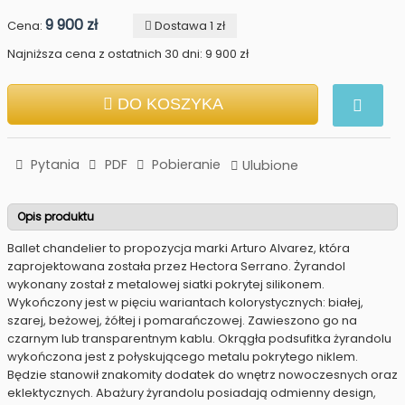
9 900 zł
Cena:
Dostawa 1 zł
Najniższa cena z ostatnich 30 dni: 9 900 zł
DO KOSZYKA
Pytania
PDF
Pobieranie
Ulubione
Opis produktu
Ballet chandelier to propozycja marki Arturo Alvarez, która
zaprojektowana została przez Hectora Serrano. Żyrandol
wykonany został z metalowej siatki pokrytej silikonem.
Wykończony jest w pięciu wariantach kolorystycznych: białej,
szarej, beżowej, żółtej i pomarańczowej. Zawieszono go na
czarnym lub transparentnym kablu. Okrągła podsufitka żyrandolu
wykończona jest z połyskującego metalu pokrytego niklem.
Będzie stanowił znakomity dodatek do wnętrz nowoczesnych oraz
eklektycznych. Abażury żyrandolu posiadają odmienny design,