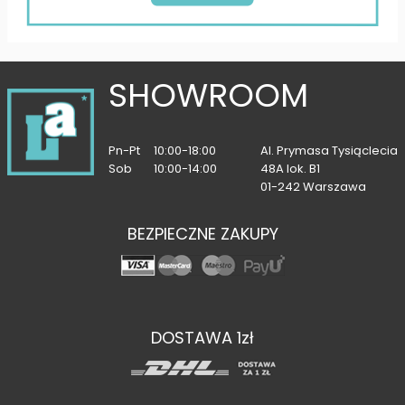
SHOWROOM
Pn-Pt
10:00-18:00
Al. Prymasa Tysiąclecia
Sob
10:00-14:00
48A lok. B1
01-242 Warszawa
BEZPIECZNE ZAKUPY
DOSTAWA 1zł