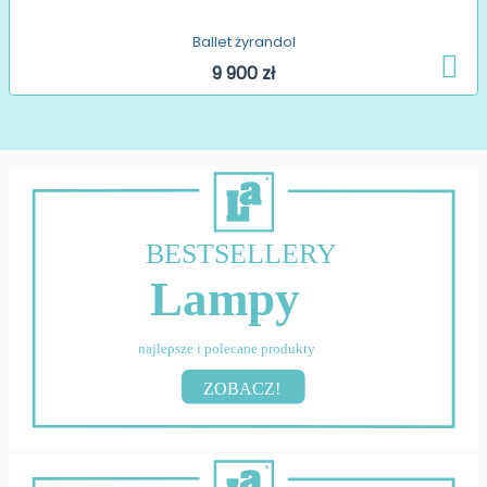
Ballet żyrandol
9 900 zł
BESTSELLERY
Lampy
najlepsze i polecane produkty
ZOBACZ!