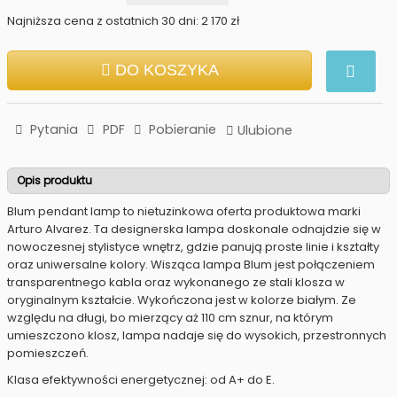
Najniższa cena z ostatnich 30 dni: 2 170 zł
DO KOSZYKA
Pytania
PDF
Pobieranie
Ulubione
Opis produktu
Blum pendant lamp to nietuzinkowa oferta produktowa marki
Arturo Alvarez. Ta designerska lampa doskonale odnajdzie się w
nowoczesnej stylistyce wnętrz, gdzie panują proste linie i kształty
oraz uniwersalne kolory. Wisząca lampa Blum jest połączeniem
transparentnego kabla oraz wykonanego ze stali klosza w
oryginalnym kształcie. Wykończona jest w kolorze białym. Ze
względu na długi, bo mierzący aż 110 cm sznur, na którym
umieszczono klosz, lampa nadaje się do wysokich, przestronnych
pomieszczeń.
Klasa efektywności energetycznej: od A+ do E.