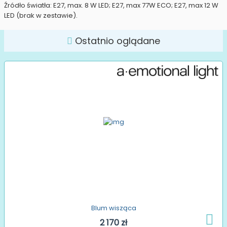
Źródło światła: E27, max. 8 W LED; E27, max 77W ECO; E27, max 12 W
LED (brak w zestawie).
Ostatnio oglądane
Blum wisząca
2 170 zł