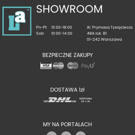
SHOWROOM
Pn-Pt
10:00-18:00
Al. Prymasa Tysiąclecia
Sob
10:00-14:00
48A lok. B1
01-242 Warszawa
BEZPIECZNE ZAKUPY
DOSTAWA 1zł
MY NA PORTALACH