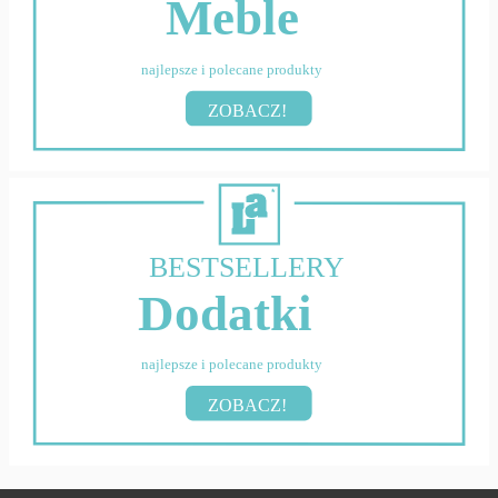
Meble
najlepsze i polecane produkty
ZOBACZ!
BESTSELLERY
Dodatki
najlepsze i polecane produkty
ZOBACZ!