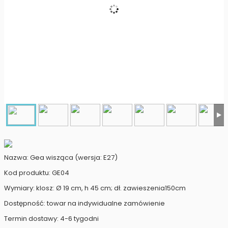
Nazwa: Gea wisząca (wersja: E27)
Kod produktu: GE04
Wymiary: klosz: Ø 19 cm, h 45 cm; dł. zawieszenia150cm
Dostępność: towar na indywidualne zamówienie
Termin dostawy: 4-6 tygodni