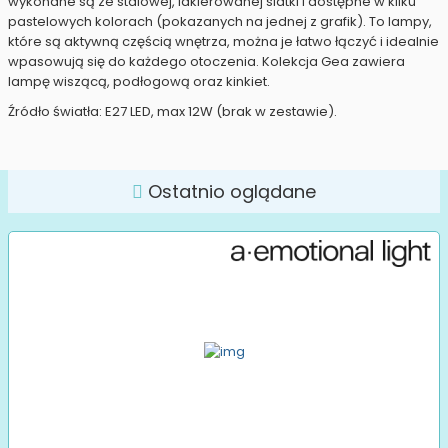
wykonane są ze stalowej, lakierowanej siatki i dostępne w kilku
pastelowych kolorach (pokazanych na jednej z grafik). To lampy,
które są aktywną częścią wnętrza, można je łatwo łączyć i idealnie
wpasowują się do każdego otoczenia. Kolekcja Gea zawiera
lampę wiszącą, podłogową oraz kinkiet.
Źródło światła: E27 LED, max 12W (brak w zestawie).
Ostatnio oglądane