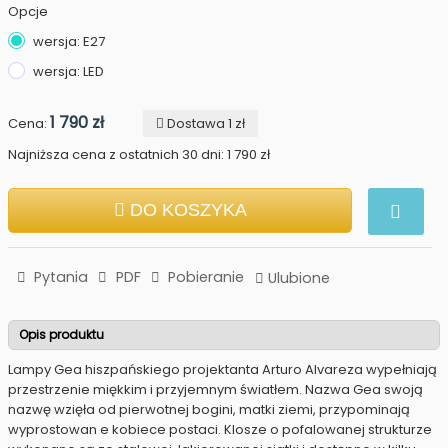
Opcje
wersja: E27
wersja: LED
1 790 zł
Cena:
Dostawa 1 zł
Najniższa cena z ostatnich 30 dni: 1 790 zł
DO KOSZYKA
Pytania
PDF
Pobieranie
Ulubione
Opis produktu
Lampy Gea hiszpańskiego projektanta Arturo Alvareza wypełniają
przestrzenie miękkim i przyjemnym światłem. Nazwa Gea swoją
nazwę wzięła od pierwotnej bogini, matki ziemi, przypominają
wyprostowan e kobiece postaci. Klosze o pofalowanej strukturze