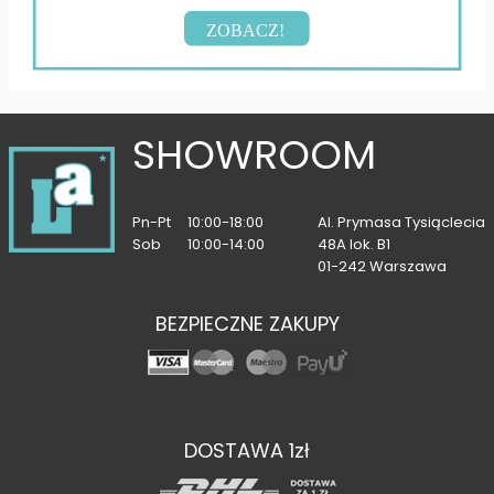
ZOBACZ!
SHOWROOM
Pn-Pt
10:00-18:00
Al. Prymasa Tysiąclecia
Sob
10:00-14:00
48A lok. B1
01-242 Warszawa
BEZPIECZNE ZAKUPY
DOSTAWA 1zł