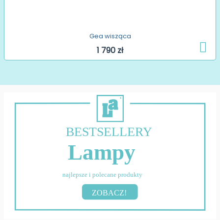
Gea wisząca
1 790 zł
BESTSELLERY
Lampy
najlepsze i polecane produkty
ZOBACZ!