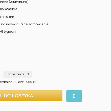
nkiet (Aluminium)
ONDOW01P14
x H: 10 cm
r na indywidualne zamówienie
-5 tygodni
Dostawa 1 zł
tatnich 30 dni: 1 909 zł
DO KOSZYKA