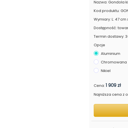
Nazwa: Gondola ki
Kod produktu: G
Wymiary: L: 47 cm 
Dostępność: towa
Termin dostawy: 3
Opcje
Aluminium
Chromowana
Nikiel
1 909 zł
Cena:
Najniższa cena z os