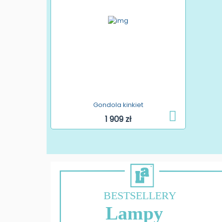
Gondola kinkiet
1 909 zł
BESTSELLERY
Lampy