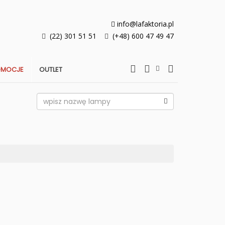
info@lafaktoria.pl
(22) 301 51 51
(+48) 600 47 49 47
OMOCJE
OUTLET