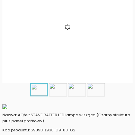
Nazwa: AQfelt STAVE RAFTER LED lampa wisząca (Czarny struktura
plus panel grafitowy)
Kod produktu: 59898-L930-D9-00-G2