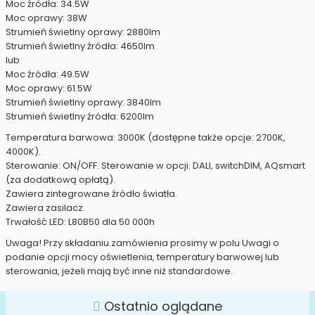
Moc źródła: 34.5W
Moc oprawy: 38W
Strumień świetlny oprawy: 2880lm
Strumień świetlny źródła: 4650lm
lub
Moc źródła: 49.5W
Moc oprawy: 61.5W
Strumień świetlny oprawy: 3840lm
Strumień świetlny źródła: 6200lm
Temperatura barwowa: 3000K (dostępne także opcje: 2700K,
4000K).
Sterowanie: ON/OFF. Sterowanie w opcji: DALI, switchDIM, AQsmart
(za dodatkową opłatą).
Zawiera zintegrowane źródło światła.
Zawiera zasilacz.
Trwałość LED: L80B50 dla 50 000h
Uwaga! Przy składaniu zamówienia prosimy w polu Uwagi o
podanie opcji mocy oświetlenia, temperatury barwowej lub
sterowania, jeżeli mają być inne niż standardowe.
Ostatnio oglądane