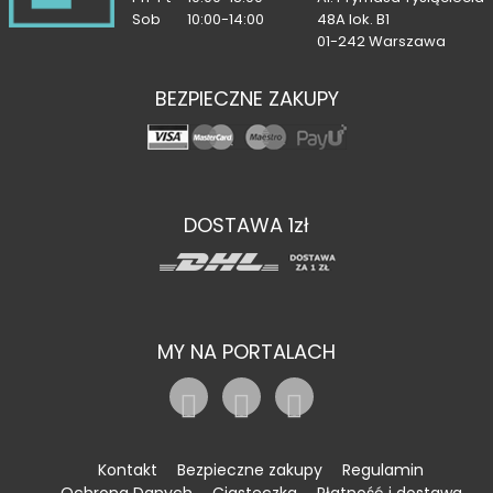
Sob
10:00-14:00
48A lok. B1
01-242 Warszawa
BEZPIECZNE ZAKUPY
DOSTAWA 1zł
MY NA PORTALACH
Kontakt
Bezpieczne zakupy
Regulamin