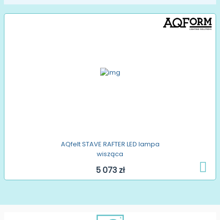
AQfelt STAVE RAFTER LED lampa
wisząca
5 073 zł