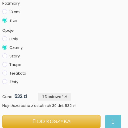
Rozmiary
13 cm
8 cm
Opcje
Biały
Czarny
Szary
Taupe
Terakota
Złoty
532 zł
Cena:
Dostawa 1 zł
Najniższa cena z ostatnich 30 dni: 532 zł
DO KOSZYKA