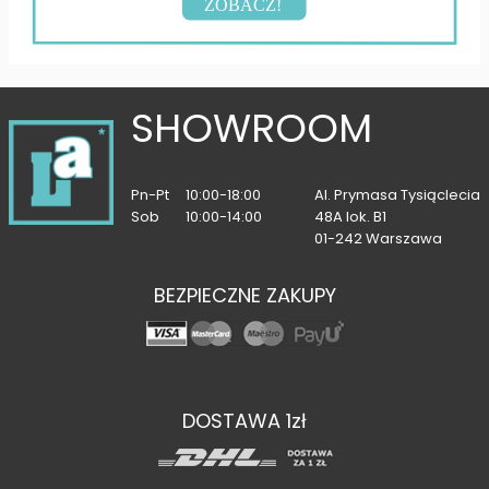
ZOBACZ!
SHOWROOM
Pn-Pt
10:00-18:00
Al. Prymasa Tysiąclecia
Sob
10:00-14:00
48A lok. B1
01-242 Warszawa
BEZPIECZNE ZAKUPY
DOSTAWA 1zł